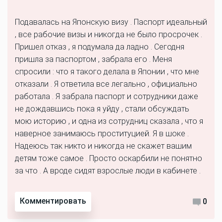
Подавалась на Японскую визу . Паспорт идеальный
, все рабочие визы и никогда не было просрочек .
Пришел отказ , я подумала да ладно . Сегодня
пришла за паспортом , забрала его . Меня
спросили : что я такого делала в Японии , что мне
отказали . Я ответила все легально , официально
работала . Я забрала паспорт и сотрудники даже
не дождавшись пока я уйду , стали обсуждать
мою историю , и одна из сотрудниц сказала , что я
наверное занимаюсь проституцией. Я в шоке .
Надеюсь так никто и никогда не скажет вашим
детям тоже самое . Просто оскарбили не понятно
за что . А вроде сидят взрослые люди в кабинете .
Комментировать
0