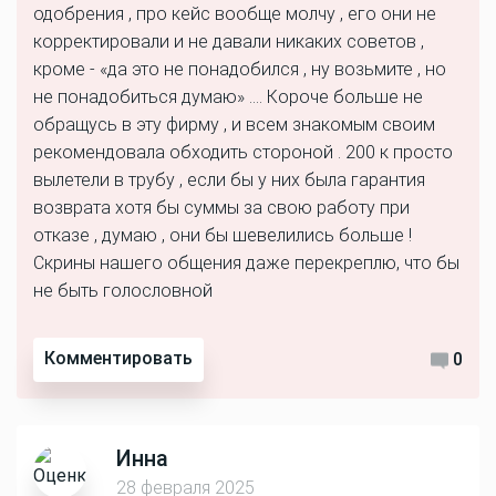
одобрения , про кейс вообще молчу , его они не
корректировали и не давали никаких советов ,
кроме - «да это не понадобился , ну возьмите , но
не понадобиться думаю» …. Короче больше не
обращусь в эту фирму , и всем знакомым своим
рекомендовала обходить стороной . 200 к просто
вылетели в трубу , если бы у них была гарантия
возврата хотя бы суммы за свою работу при
отказе , думаю , они бы шевелились больше !
Скрины нашего общения даже перекреплю, что бы
не быть голословной
Комментировать
0
Инна
28 февраля 2025