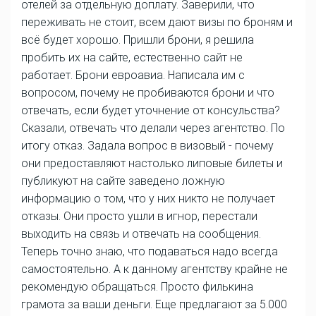
отелей за отдельную доплату. Заверили, что
переживать не стоит, всем дают визы по броням и
всё будет хорошо. Пришли брони, я решила
пробить их на сайте, естественно сайт не
работает. Брони евроавиа. Написала им с
вопросом, почему не пробиваются брони и что
отвечать, если будет уточнение от консульства?
Сказали, отвечать что делали через агентство. По
итогу отказ. Задала вопрос в визовый - почему
они предоставляют настолько липовые билеты и
публикуют на сайте заведено ложную
информацию о том, что у них никто не получает
отказы. Они просто ушли в игнор, перестали
выходить на связь и отвечать на сообщения.
Теперь точно знаю, что подаваться надо всегда
самостоятельно. А к данному агентству крайне не
рекомендую обращаться. Просто филькина
грамота за ваши деньги. Еще предлагают за 5.000