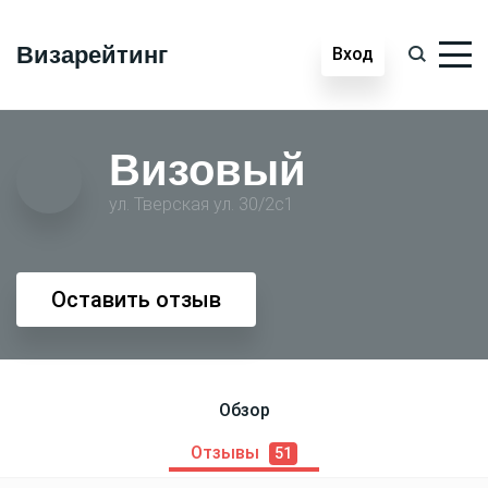
Визарейтинг
Вход
Визовый
ул. Тверская ул. 30/2с1
Оставить отзыв
Обзор
Отзывы
51