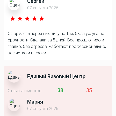
Сергей
07 августа 2026
Оформляли через них визу на Тай, была услуга по
срочности. Сделали за 5 дней. Все прошло тихо и
гладко, без огрехов. Работают профессионально,
все четко и в сроки.
Единый Визовый Центр
38
35
Отзывы клиентов
Мария
07 августа 2026