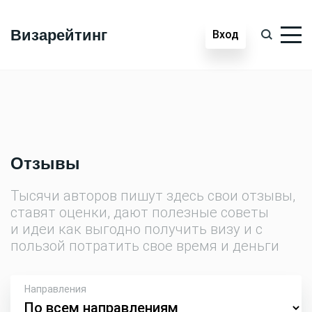
Визарейтинг
Вход
Отзывы
Тысячи авторов пишут здесь свои отзывы,
ставят оценки, дают полезные советы
и идеи как выгодно получить визу и с
пользой потратить свое время и деньги
Направления