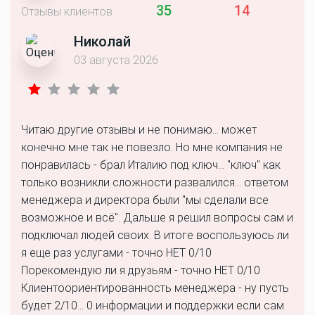
35
14
Отзывы клиентов
Николай
03 августа 2026
Читаю другие отзывы и не понимаю... может
конечно мне так не повезло. Но мне компания не
понравилась - брал Италию под ключ... "ключ" как
только возникли сложности развалился... ответом
менеджера и директора были "мы сделали все
возможное и всё". Дальше я решил вопросы сам и
подключал людей своих. В итоге воспользуюсь ли
я еще раз услугами - точно НЕТ 0/10
Порекомендую ли я друзьям - точно НЕТ 0/10
Клиентоориентированность менеджера - ну пусть
будет 2/10... 0 информации и поддержки если сам