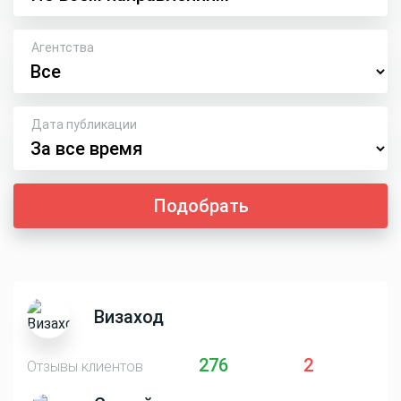
Агентства
Дата публикации
Подобрать
Визаход
276
2
Отзывы клиентов