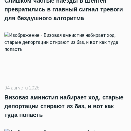
Слишком частые наезды в Шенген
превратились в главный сигнал тревоги
для бездушного алгоритма
04 августа 2026
Визовая амнистия набирает ход, старые
депортации стирают из баз, и вот как
туда попасть