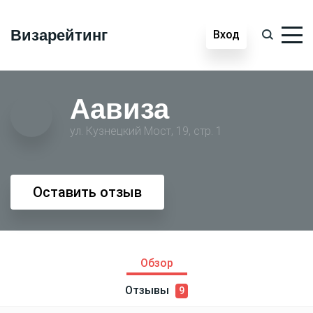
Визарейтинг
Вход
Аавиза
ул. Кузнецкий Мост, 19, стр. 1
Оставить отзыв
Обзор
Отзывы
9