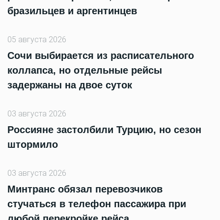
бразильцев и аргентинцев
05 августа 2026
Сочи выбирается из расписательного
коллапса, но отдельные рейсы
задержаны на двое суток
03 августа 2026
Россияне застолбили Турцию, но сезон
штормило
03 августа 2026
Минтранс обязал перевозчиков
стучаться в телефон пассажира при
любой перекройке рейса