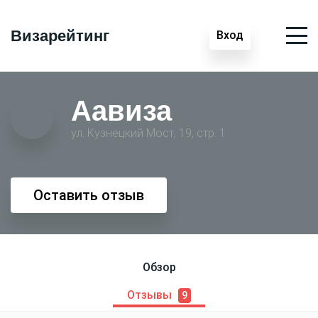
Визарейтинг
Вход
Аавиза
ул. Кузнецкий Мост, 19, стр. 1
Оставить отзыв
Обзор
Отзывы
9