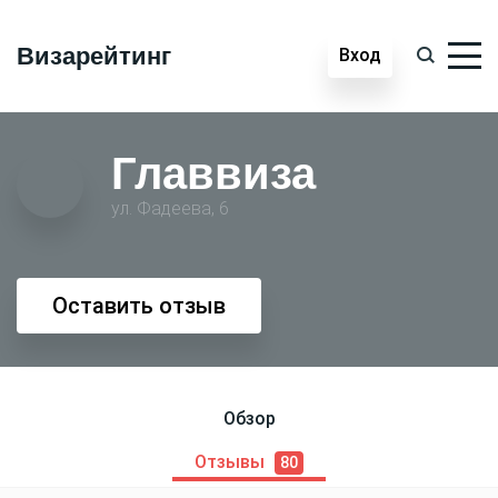
Визарейтинг
Вход
Главвиза
ул. Фадеева, 6
Оставить отзыв
Обзор
Отзывы
80