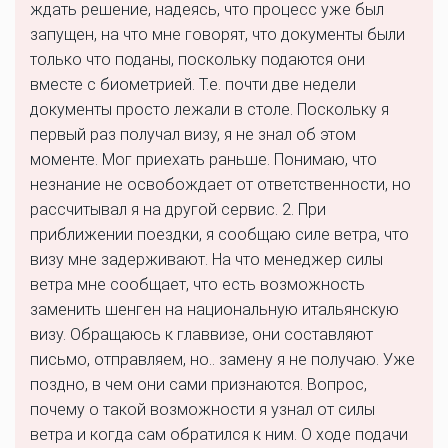
ждать решение, надеясь, что процесс уже был
запущен, на что мне говорят, что документы были
только что поданы, поскольку подаются они
вместе с биометрией. Т.е. почти две недели
документы просто лежали в столе. Поскольку я
первый раз получал визу, я не знал об этом
моменте. Мог приехать раньше. Понимаю, что
незнание не освобождает от ответственности, но
рассчитывал я на другой сервис. 2. При
приближении поездки, я сообщаю силе ветра, что
визу мне задерживают. На что менеджер силы
ветра мне сообщает, что есть возможность
заменить шенген на национальную итальянскую
визу. Обращаюсь к главвизе, они составляют
письмо, отправляем, но.. замену я не получаю. Уже
поздно, в чем они сами признаются. Вопрос,
почему о такой возможности я узнал от силы
ветра и когда сам обратился к ним. О ходе подачи