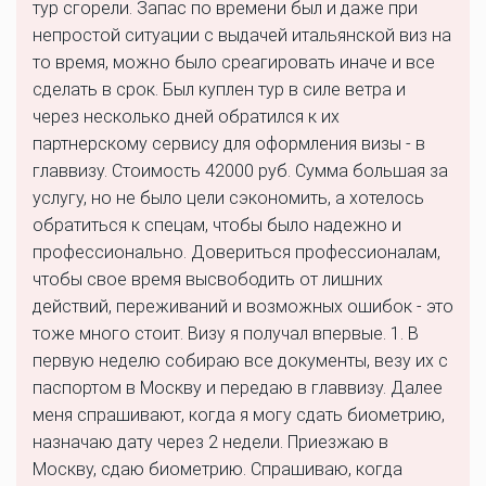
тур сгорели. Запас по времени был и даже при
непростой ситуации с выдачей итальянской виз на
то время, можно было среагировать иначе и все
сделать в срок. Был куплен тур в силе ветра и
через несколько дней обратился к их
партнерскому сервису для оформления визы - в
главвизу. Стоимость 42000 руб. Сумма большая за
услугу, но не было цели сэкономить, а хотелось
обратиться к спецам, чтобы было надежно и
профессионально. Довериться профессионалам,
чтобы свое время высвободить от лишних
действий, переживаний и возможных ошибок - это
тоже много стоит. Визу я получал впервые. 1. В
первую неделю собираю все документы, везу их с
паспортом в Москву и передаю в главвизу. Далее
меня спрашивают, когда я могу сдать биометрию,
назначаю дату через 2 недели. Приезжаю в
Москву, сдаю биометрию. Спрашиваю, когда