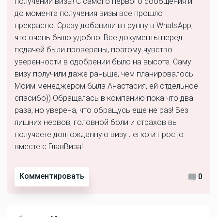
получении визы! С самого первого сообщения и
до момента получения визы все прошло
прекрасно. Сразу добавили в группу в WhatsApp,
что очень было удобно. Все документы перед
подачей были проверены, поэтому чувство
уверенности в одобрении было на высоте. Саму
визу получили даже раньше, чем планировалось!
Моим менеджером была Анастасия, ей отдельное
спасибо)) Обращалась в компанию пока что два
раза, но уверена, что обращусь еще не раз! Без
лишних нервов, головной боли и страхов вы
получаете долгожданную визу легко и просто
вместе с ГлавВиза!
Комментировать
0