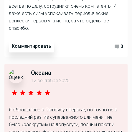
всегда по делу, сотрудники очень компетенты. И
даже есть силы успокаивать периодические
всплески нервов у клиента, за что отдельное
спасибо.
Комментировать
0
Оксана
12 сентября 2025
Я обращалась в Главвизу впервые, но точно не в
последний раз. Из суперважного для меня - не
было «раскрутки» на допуслуги, полный пакет и
все включено. «Если хотите, это стоит столько, при