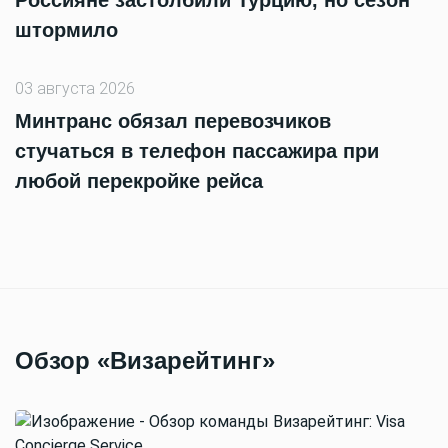
Россияне застолбили Турцию, но сезон
штормило
03 августа 2026
Минтранс обязал перевозчиков
стучаться в телефон пассажира при
любой перекройке рейса
Обзор «Визарейтинг»