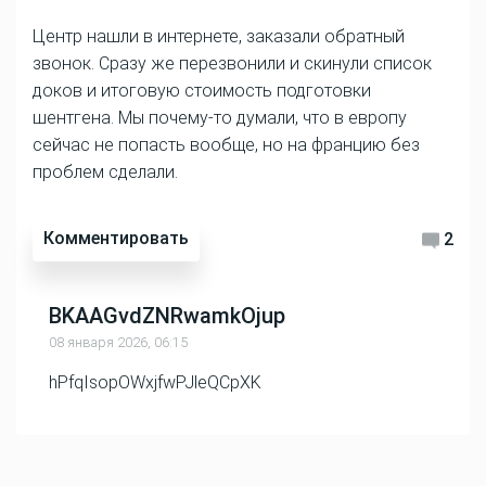
Центр нашли в интернете, заказали обратный
звонок. Сразу же перезвонили и скинули список
доков и итоговую стоимость подготовки
шентгена. Мы почему-то думали, что в европу
сейчас не попасть вообще, но на францию без
проблем сделали.
Комментировать
2
BKAAGvdZNRwamkOjup
08 января 2026, 06:15
hPfqIsopOWxjfwPJleQCpXK