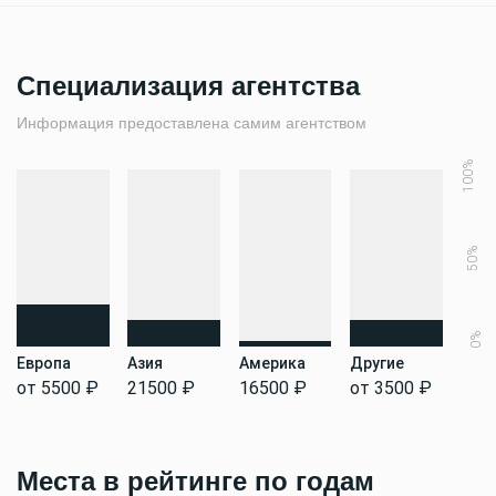
Специализация агентства
Информация предоставлена самим агентством
100%
50%
0%
Европа
Азия
Америка
Другие
от 5500 ₽
21500 ₽
16500 ₽
от 3500 ₽
Места в рейтинге по годам