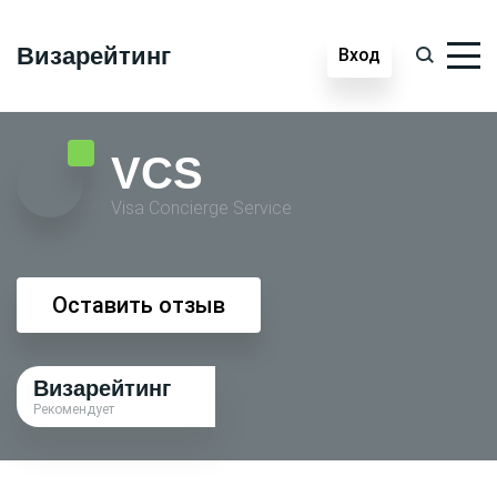
Визарейтинг
Вход
VCS
Visa Conсierge Service
Оставить отзыв
Визарейтинг
Рекомендует