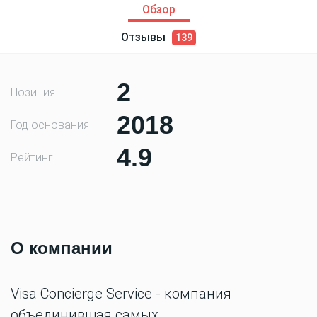
Обзор
Отзывы
139
2
Позиция
2018
Год основания
4.9
Рейтинг
О компании
Visa Conсierge Service - компания
объединившая самых