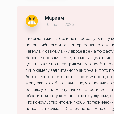
Мариам
10 апреля 2026
Никогда в жизни больше не обращусь в эту к
невовлечённого и незаинтересованного мене
чекнула и озвучила «ну вроде всё», а по фак
Заранее сообщила мне, что могу сделать их н
делать, как и во всех приличных отведённых д
лицо камеру задрипанного айфона, и фото по
бесполезно переживать за эстетичность, сог
мои доки, хотя было заявлено, что подача д
решила уточнить актуальные новости, меня иг
обратиться в эту компанию за их услугами, 
что консульство Японии якобы по технически
попадали письма …. С горем пополам на след