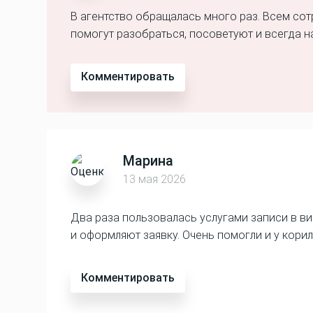
В агентство обращалась много раз. Всем сот
помогут разобраться, посоветуют и всегда на
Комментировать
Марина
13 мая 2026
Два раза пользовалась услугами записи в в
и оформляют заявку. Очень помогли и у кори
Комментировать