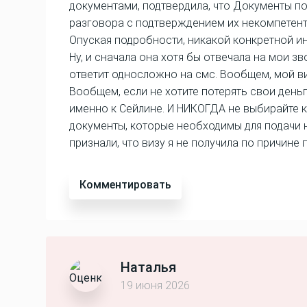
документами, подтвердила, что Документы по
разговора с подтверждением их некомпетент
Опуская подробности, никакой конкретной ин
Ну, и сначала она хотя бы отвечала на мои з
ответит односложно на смс. Вообщем, мой ви
Вообщем, если не хотите потерять свои деньг
именно к Сейлине. И НИКОГДА не выбирайте ко
документы, которые необходимы для подачи на
признали, что визу я не получила по причин
Комментировать
Наталья
19 июня 2026