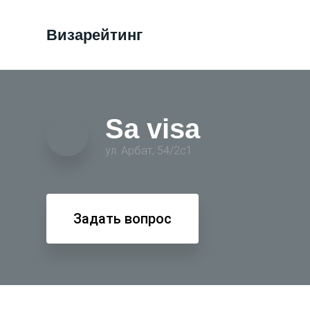
Визарейтинг
Sa visa
ул. Арбат, 54/2с1
Задать вопрос