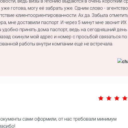
 новости, ведь визы в Японию выдаются в очень короткий ср
 уже готова, могу её забрать уже. Одним слово - агентство
тствие клиентоориентированности. Ах да. Забыла отметить
а, мне доставили паспорт. И через 5 минут мне звонит ИХ
ы удобно принять дома паспорт, ведь на сегодняшний день
назад скинули мой адрес и номер с просьбой связаться по
ованной работы внутри компании ещё не встречала.
 Документы сами оформили, от нас требовали минимум
пасибо!