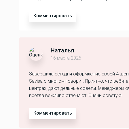
Комментировать
Наталья
16 марта 2026
Завершила сегодня оформление своей 4 шенге
Savisa о многом говорит. Приятно, что ребят
центрах, дают дельные советы. Менеджеры оч
всегда вежливо отвечают. Очень советую!
Комментировать