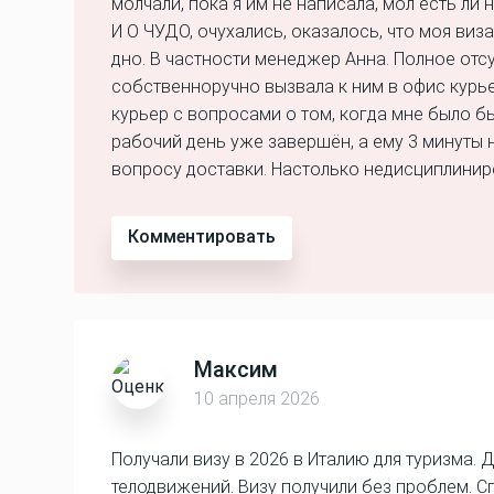
молчали, пока я им не написала, мол есть ли
И О ЧУДО, очухались, оказалось, что моя виза
дно. В частности менеджер Анна. Полное отсу
собственноручно вызвала к ним в офис курьер
курьер с вопросами о том, когда мне было б
рабочий день уже завершён, а ему 3 минуты 
вопросу доставки. Настолько недисциплинир
Комментировать
Максим
10 апреля 2026
Получали визу в 2026 в Италию для туризма.
телодвижений. Визу получили без проблем. С