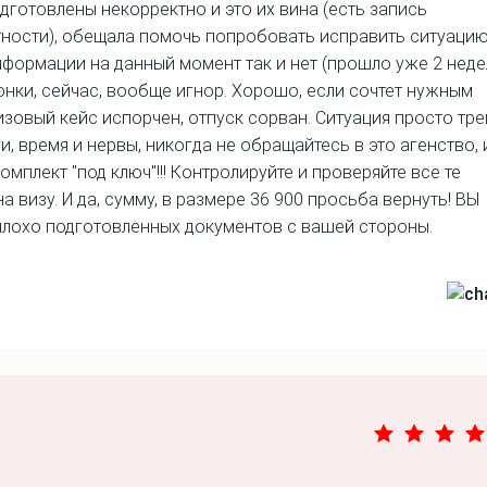
дготовлены некорректно и это их вина (есть запись
ности), обещала помочь попробовать исправить ситуацию
формации на данный момент так и нет (прошло уже 2 недел
вонки, сейчас, вообще игнор. Хорошо, если сочтет нужным
зовый кейс испорчен, отпуск сорван. Ситуация просто тре
и, время и нервы, никогда не обращайтесь в это агенство, 
мплект "под ключ"!!! Контролируйте и проверяйте все те
 визу. И да, сумму, в размере 36 900 просьба вернуть! ВЫ
е плохо подготовленных документов с вашей стороны.