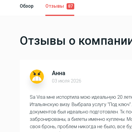
Обзор
Отзывы
87
Отзывы о компании 
Анна
03 июля 2026
Sa Visa мне испортила мою идеальную 20 ле
Итальянскую визу. Выбрала услугу "Под ключ
документов был идеально подготовлен. Тк по
забронированы, а билеты именно куплены. Мои
своя бронь, проблем никогда не было, все бу