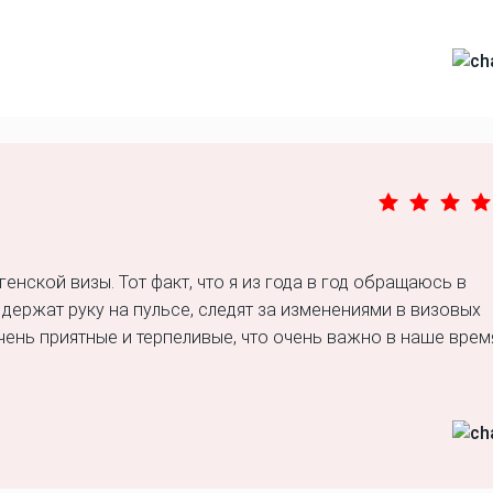
нской визы. Тот факт, что я из года в год обращаюсь в
а держат руку на пульсе, следят за изменениями в визовых
ень приятные и терпеливые, что очень важно в наше время