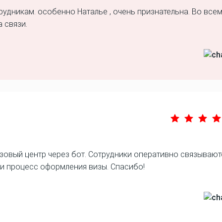
рудникам. особенно Наталье , очень признательна. Во все
 связи.
изовый центр через бот. Сотрудники оперативно связывают
ли процесс оформления визы. Спасибо!