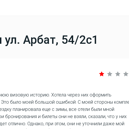
ул. Арбат, 54/2с1
тнюю визовую историю. Хотела через них оформить
". Это было моей большой ошибкой. С моей стороны компл
ездку планировала еще с зимы, все отели были мной
 бронирования и билеты они не взяли, сказали, что у них
дет отлично. Однако, при этом, они не уточнили даже мой