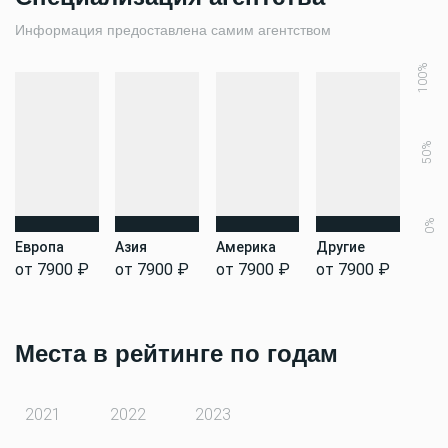
Информация предоставлена самим агентством
100%
50%
0%
Европа
Азия
Америка
Другие
от 7900 ₽
от 7900 ₽
от 7900 ₽
от 7900 ₽
Места в рейтинге по годам
2021
2022
2023