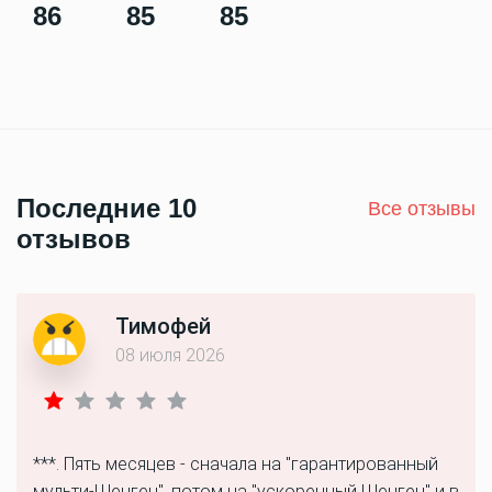
86
85
85
Последние 10
Все отзывы
отзывов
Тимофей
08 июля 2026
***. Пять месяцев - сначала на "гарантированный
мульти-Шенген", потом на "ускоренный Шенген" и в