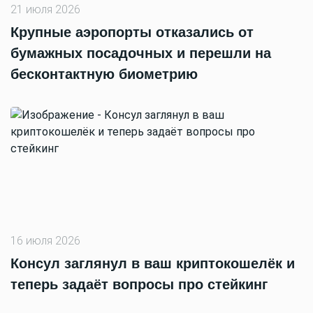
21 июля 2026
Крупные аэропорты отказались от
бумажных посадочных и перешли на
бесконтактную биометрию
16 июля 2026
Консул заглянул в ваш криптокошелёк и
теперь задаёт вопросы про стейкинг