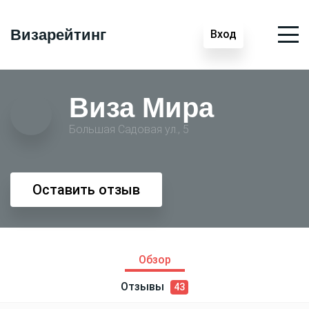
Визарейтинг
Вход
Виза Мира
Большая Садовая ул., 5
Оставить отзыв
Обзор
Отзывы
43