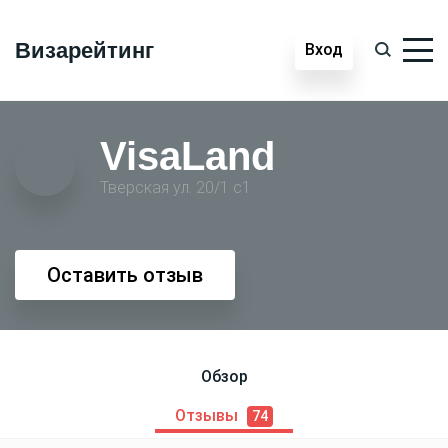
Визарейтинг
Вход
VisaLand
Тверская ул. 20/1 с1
Оставить отзыв
Обзор
Отзывы
74