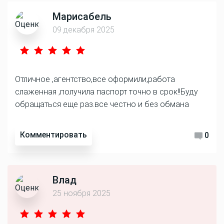
Марисабель
09 декабря 2025
Отличное ,агентство,все оформили,работа
слаженная ,получила паспорт точно в срок!!Буду
обращаться еще раз.все честно и без обмана
Комментировать
0
Влад
25 ноября 2025