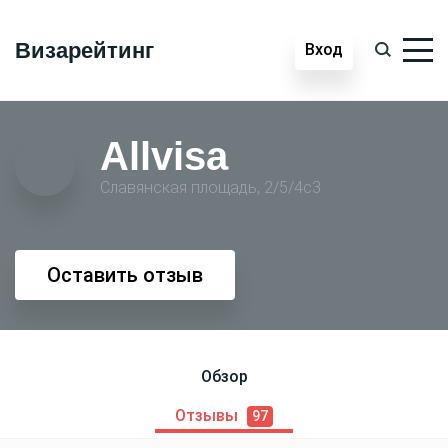
Визарейтинг
Вход
Allvisa
Славянская площадь, 2/5/4с3
Оставить отзыв
Обзор
Отзывы
97