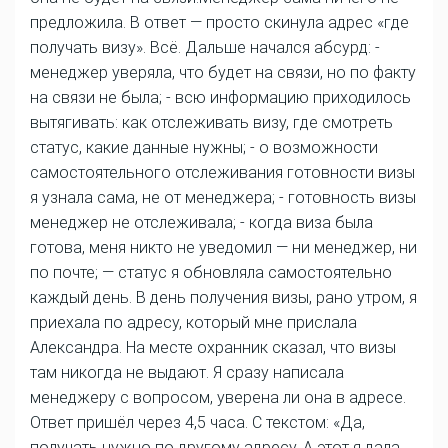
предложила. В ответ — просто скинула адрес «где
получать визу». Всё. Дальше начался абсурд: -
менеджер уверяла, что будет на связи, но по факту
на связи не была; - всю информацию приходилось
вытягивать: как отслеживать визу, где смотреть
статус, какие данные нужны; - о возможности
самостоятельного отслеживания готовности визы
я узнала сама, не от менеджера; - готовность визы
менеджер не отслеживала; - когда виза была
готова, меня никто не уведомил — ни менеджер, ни
по почте; — статус я обновляла самостоятельно
каждый день. В день получения визы, рано утром, я
приехала по адресу, который мне прислала
Александра. На месте охранник сказал, что визы
там никогда не выдают. Я сразу написала
менеджеру с вопросом, уверена ли она в адресе.
Ответ пришёл через 4,5 часа. С текстом: «Да,
получать нужно по другому адресу. А этот я дала