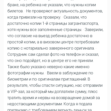
браке, на ребенка не указали, что нужны копии
билетов. · Не проверяют актуальность документов,
когда привезли на проверку. · Сказали, что
достаточно копии 1-й страницы загранпаспорта,
хотя нужны все заполненные страницы. · Заверили,
что согласие на выезд ребенка достаточно в
простой копии, а в визовом центре потребовали
копию с нотариально заверенного оригинала. ·
Сотрудник сам сделал фото на телефон и сказал,
что оно подойдет, но в центре его не приняли.
Также было указано неверно какие именно
фотографии нужны. · Ввели в заблуждение по
биометрии и по оригиналам приглашений. В
результате, чтобы спасти ситуацию, нас отправили
в VIP-зал, за который мы доплатили сумму, плюс
тратить время и нервы на возвращение домой за
недостающими документами. Когда я подала
претензию с требованием вернуть деньги за