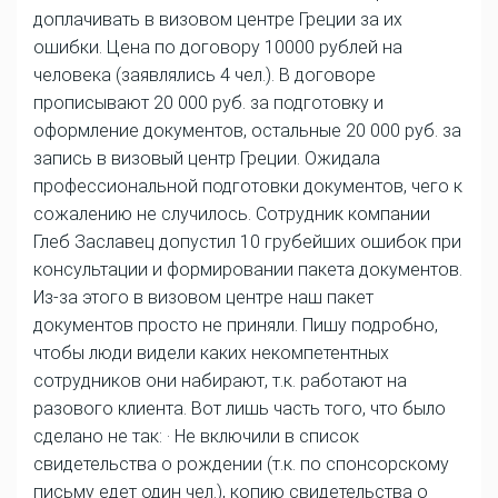
доплачивать в визовом центре Греции за их
ошибки. Цена по договору 10000 рублей на
человека (заявлялись 4 чел.). В договоре
прописывают 20 000 руб. за подготовку и
оформление документов, остальные 20 000 руб. за
запись в визовый центр Греции. Ожидала
профессиональной подготовки документов, чего к
сожалению не случилось. Сотрудник компании
Глеб Заславец допустил 10 грубейших ошибок при
консультации и формировании пакета документов.
Из-за этого в визовом центре наш пакет
документов просто не приняли. Пишу подробно,
чтобы люди видели каких некомпетентных
сотрудников они набирают, т.к. работают на
разового клиента. Вот лишь часть того, что было
сделано не так: · Не включили в список
свидетельства о рождении (т.к. по спонсорскому
письму едет один чел.), копию свидетельства о