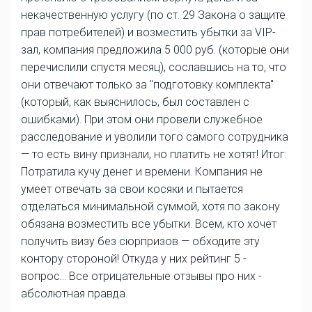
некачественную услугу (по ст. 29 Закона о защите
прав потребителей) и возместить убытки за VIP-
зал, компания предложила 5 000 руб. (которые они
перечислили спустя месяц), сославшись на то, что
они отвечают только за "подготовку комплекта"
(который, как выяснилось, был составлен с
ошибками). При этом они провели служебное
расследование и уволили того самого сотрудника
— то есть вину признали, но платить не хотят! Итог:
Потратила кучу денег и времени. Компания не
умеет отвечать за свои косяки и пытается
отделаться минимальной суммой, хотя по закону
обязана возместить все убытки. Всем, кто хочет
получить визу без сюрпризов — обходите эту
контору стороной! Откуда у них рейтинг 5 -
вопрос... Все отрицательные отзывы про них -
абсолютная правда.