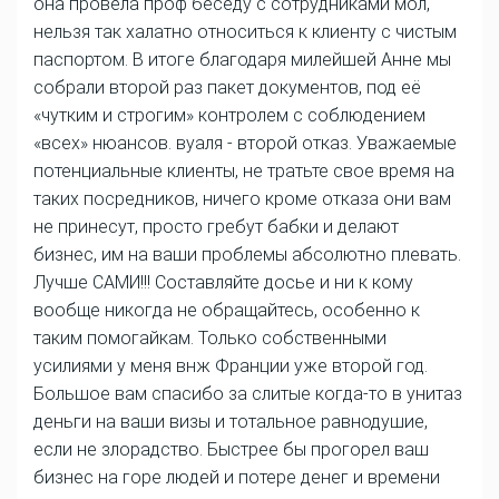
она провела проф беседу с сотрудниками мол,
нельзя так халатно относиться к клиенту с чистым
паспортом. В итоге благодаря милейшей Анне мы
собрали второй раз пакет документов, под её
«чутким и строгим» контролем с соблюдением
«всех» нюансов. вуаля - второй отказ. Уважаемые
потенциальные клиенты, не тратьте свое время на
таких посредников, ничего кроме отказа они вам
не принесут, просто гребут бабки и делают
бизнес, им на ваши проблемы абсолютно плевать.
Лучше САМИ!!! Составляйте досье и ни к кому
вообще никогда не обращайтесь, особенно к
таким помогайкам. Только собственными
усилиями у меня внж Франции уже второй год.
Большое вам спасибо за слитые когда-то в унитаз
деньги на ваши визы и тотальное равнодушие,
если не злорадство. Быстрее бы прогорел ваш
бизнес на горе людей и потере денег и времени