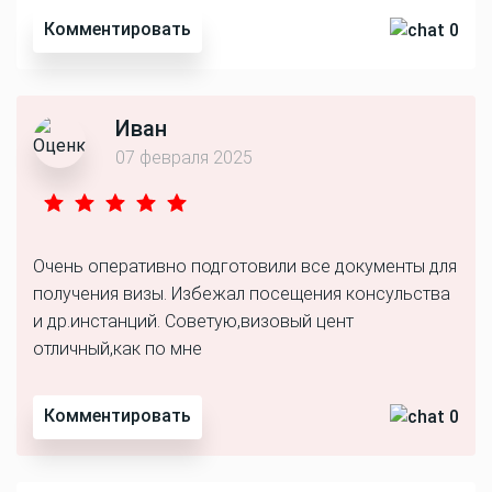
Комментировать
0
Иван
07 февраля 2025
Очень оперативно подготовили все документы для
получения визы. Избежал посещения консульства
и др.инстанций. Советую,визовый цент
отличный,как по мне
Комментировать
0