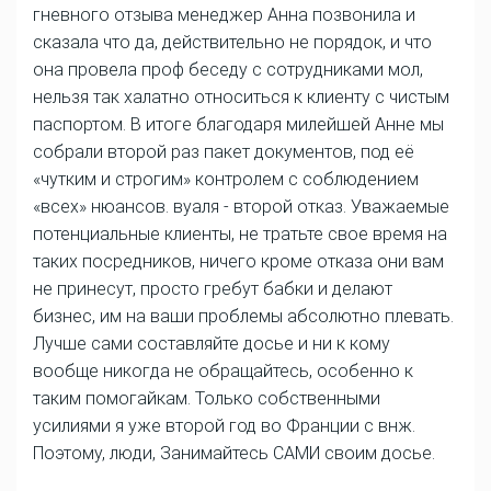
гневного отзыва менеджер Анна позвонила и
сказала что да, действительно не порядок, и что
она провела проф беседу с сотрудниками мол,
нельзя так халатно относиться к клиенту с чистым
паспортом. В итоге благодаря милейшей Анне мы
собрали второй раз пакет документов, под её
«чутким и строгим» контролем с соблюдением
«всех» нюансов. вуаля - второй отказ. Уважаемые
потенциальные клиенты, не тратьте свое время на
таких посредников, ничего кроме отказа они вам
не принесут, просто гребут бабки и делают
бизнес, им на ваши проблемы абсолютно плевать.
Лучше сами составляйте досье и ни к кому
вообще никогда не обращайтесь, особенно к
таким помогайкам. Только собственными
усилиями я уже второй год во Франции с внж.
Поэтому, люди, Занимайтесь САМИ своим досье.