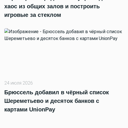
хаос из общих залов и построить
игровые за стеклом
24 июля 2026
Брюссель добавил в чёрный список
Шереметьево и десяток банков с
картами UnionPay