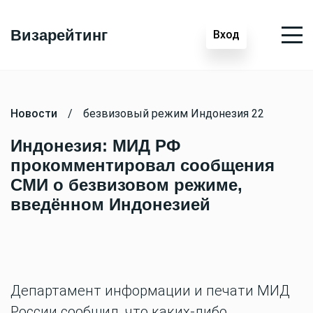
Визарейтинг
Вход
Новости
/
безвизовый режим Индонезия 22
Индонезия: МИД РФ
прокомментировал сообщения
СМИ о безвизовом режиме,
введённом Индонезией
Департамент информации и печати МИД
России сообщил, что каких-либо