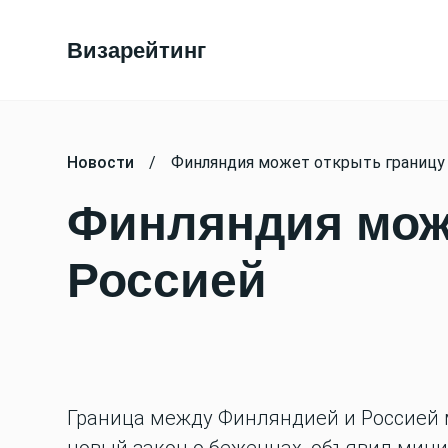
Визарейтинг
Новости
/
Финляндия может открыть границу
Финляндия може
Россией
Граница между Финляндией и Россией м