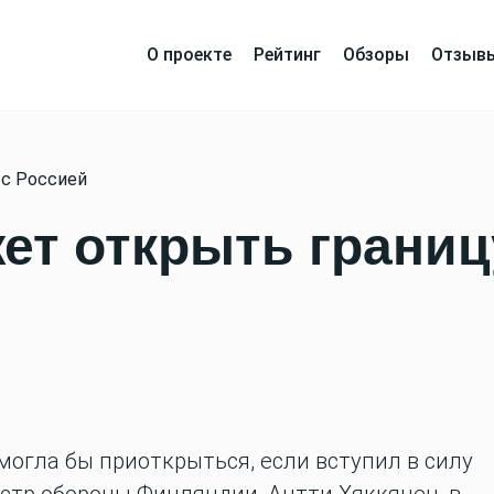
О проекте
Рейтинг
Обзоры
Отзыв
 с Россией
т открыть границ
огла бы приоткрыться, если вступил в силу