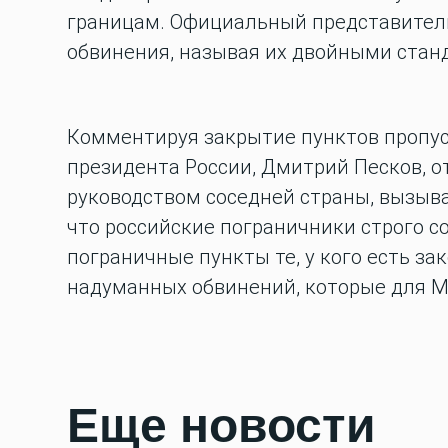
границам. Официальный представитель
обвинения, называя их двойными стан
Комментируя закрытие пунктов пропуск
президента России, Дмитрий Песков, о
руководством соседней страны, вызыва
что российские пограничники строго с
пограничные пункты те, у кого есть за
надуманных обвинений, которые для 
Еще новости