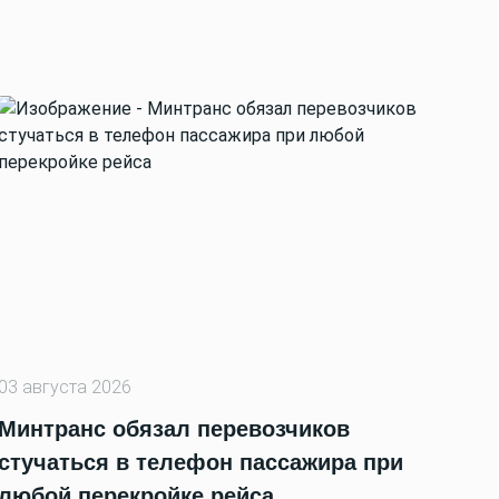
03 августа 2026
Минтранс обязал перевозчиков
стучаться в телефон пассажира при
любой перекройке рейса