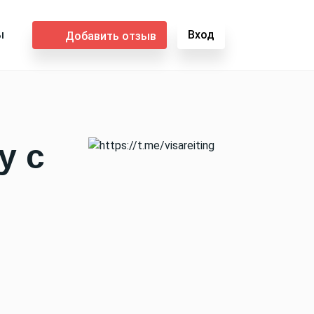
ы
Вход
Добавить отзыв
у с