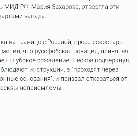
 МИД РФ, Мария Захарова, отвергла эти
дартами запада.
а на границе с Россией, пресс-секретарь
тметил, что русофобская позиция, принятая
ет глубокое сожаление. Песков подчеркнул,
облюдают инструкции, а "проходят через
конные основания", и призвал отказаться от
Москвы неприемлемы.