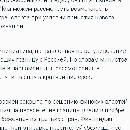
стр обороны Финляндии, Антти Хяккянен, в
a. "Мы можем рассмотреть возможность
транспорта при условии принятия нового
ркнул он.
инициатива, направленная на регулирование
щих границу с Россией. По словам министра,
ен в парламент для рассмотрения в
тупит в силу в кратчайшие сроки.
оссией закрыта по решению финских властей
ния на пересечение границы ввели в ноябре
а беженцев из третьих стран. Финляндия
ленной отправке просителей убежища к ее