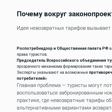
Почему вокруг законопроек
Идея невозвратных тарифов вызывает 
Роспотребнадзор и Общественная палата РФ
в
права туристов.
Председатель Всероссийского объединения т
прозрачного механизма формирования таких тар
Эксперты указывают на возможные
противореч
потребителей»
.
Главная проблема — туристы могут по
воспользоваться забронированным но
практике, где невозвратные тарифы о
альтернативными вариантами возврата