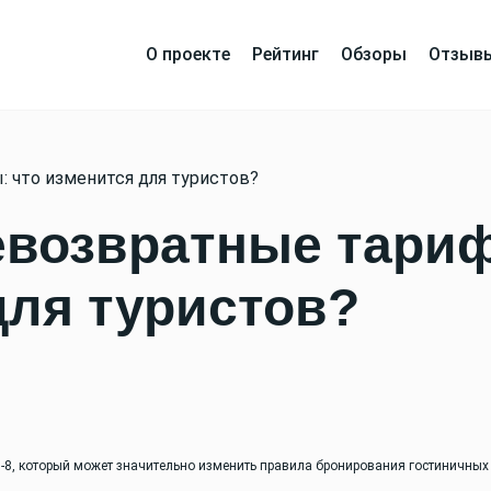
О проекте
Рейтинг
Обзоры
Отзыв
 что изменится для туристов?
евозвратные тари
для туристов?
5-8, который может значительно изменить правила бронирования гостиничных