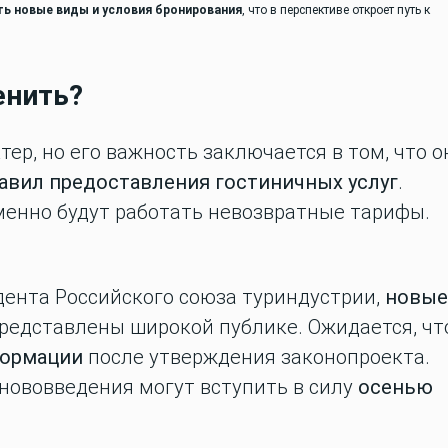
ть новые виды и условия бронирования
, что в перспективе откроет путь к
.
енить?
ер, но его важность заключается в том, что о
авил предоставления гостиничных услуг
.
именно будут работать невозвратные тарифы.
дента Российского союза туриндустрии,
новые
 представлены широкой публике. Ожидается, чт
формации
после утверждения законопроекта.
 нововведения могут вступить в силу
осенью