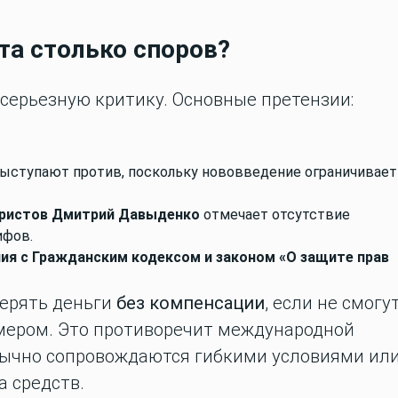
та столько споров?
серьезную критику. Основные претензии:
ыступают против, поскольку нововведение ограничивает
уристов Дмитрий Давыденко
отмечает отсутствие
ифов.
ия с Гражданским кодексом и законом «О защите прав
терять деньги
без компенсации
, если не смогу
мером. Это противоречит международной
бычно сопровождаются гибкими условиями ил
 средств.