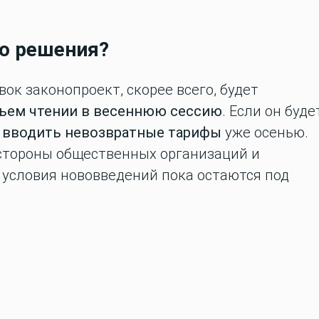
го решения?
ок законопроект, скорее всего, будет
тьем чтении в весеннюю сессию
. Если он буде
 вводить невозвратные тарифы
уже осенью.
 стороны общественных организаций и
 условия нововведений пока остаются под