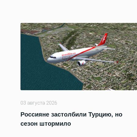
03 августа 2026
Россияне застолбили Турцию, но
сезон штормило