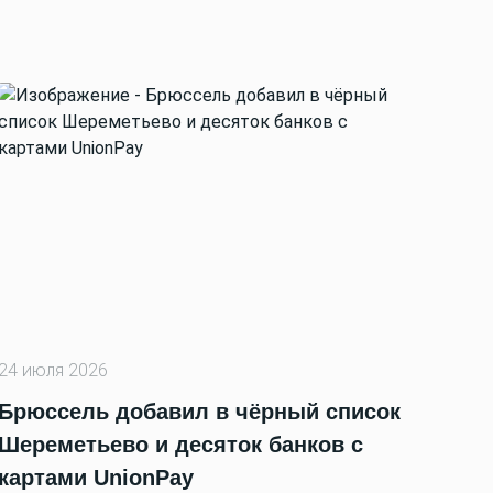
24 июля 2026
Брюссель добавил в чёрный список
Шереметьево и десяток банков с
картами UnionPay