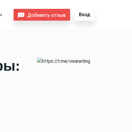
ы
Вход
Добавить отзыв
фы: