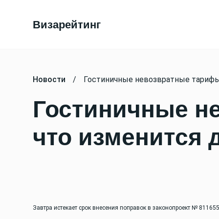
Визарейтинг
Новости
/
Гостиничные невозвратные тарифы:
Гостиничные н
что изменится 
Завтра истекает срок внесения поправок в законопроект № 81165