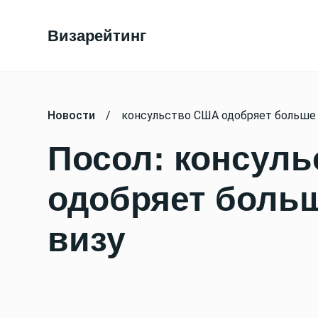
Визарейтинг
Новости
/
консульство США одобряет больше 
Посол: консул
одобряет больш
визу