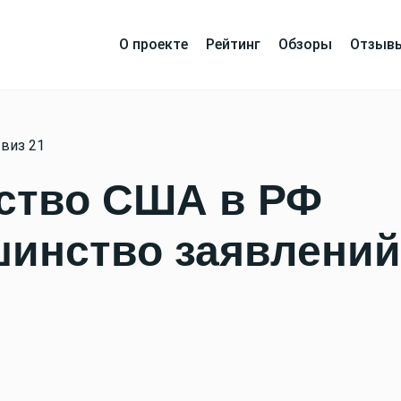
О проекте
Рейтинг
Обзоры
Отзыв
виз 21
ьство США в РФ
инство заявлений