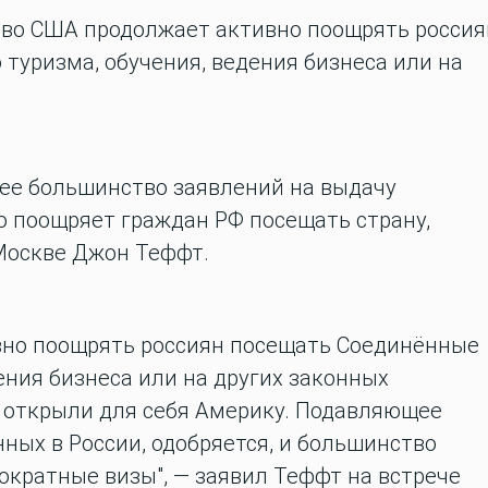
тво США продолжает активно поощрять россия
туризма, обучения, ведения бизнеса или на
ее большинство заявлений на выдачу
о поощряет граждан РФ посещать страну,
 Москве Джон Теффт.
вно поощрять россиян посещать Соединённые
ения бизнеса или на других законных
е открыли для себя Америку. Подавляющее
ных в России, одобряется, и большинство
кратные визы", — заявил Теффт на встрече