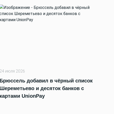
24 июля 2026
Брюссель добавил в чёрный список
Шереметьево и десяток банков с
картами UnionPay