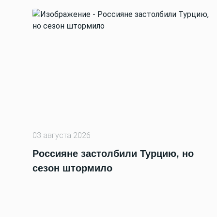
03 августа 2026
Россияне застолбили Турцию, но
сезон штормило