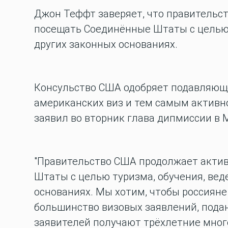
Джон Теффт заверяет, что правительс
посещать Соединённые Штаты с целью 
других законных основаниях.
Консульство США одобряет подавляющ
американских виз и тем самым активн
заявил во вторник глава дипмиссии в
"Правительство США продолжает акти
Штаты с целью туризма, обучения, вед
основаниях. Мы хотим, чтобы россиян
большинство визовых заявлений, подан
заявителей получают трёхлетние много