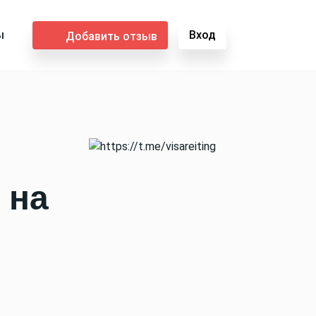
ы
Вход
Добавить отзыв
 на