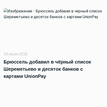
24 июля 2026
Брюссель добавил в чёрный список
Шереметьево и десяток банков с
картами UnionPay