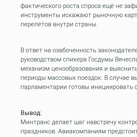
фактического роста спроса ещё не заф
инструменты искажают рыночную карти
перелётов внутри страны.
В ответ на озабоченность законодател
руководством спикера Госдумы Вячесл
механизм ценообразования и выяснить
периоды массовых поездок. В случае 
парламентарии готовы инициировать 
Вывод:
Минтранс делает шаг навстречу контр
праздников. Авиакомпаниям предстои