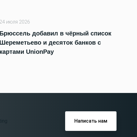
24 июля 2026
Брюссель добавил в чёрный список
Шереметьево и десяток банков с
картами UnionPay
Написать нам