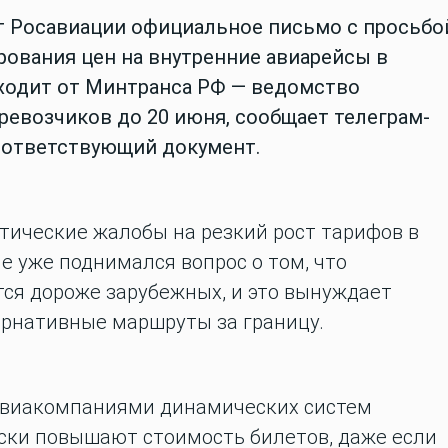
т Росавиации официальное письмо с просьбо
рования цен на внутренние авиарейсы в
ходит от Минтранса РФ — ведомство
ревозчиков до 20 июня, сообщает телеграм-
оответствующий документ.
тические жалобы на резкий рост тарифов в
е уже поднимался вопрос о том, что
ся дороже зарубежных, и это вынуждает
ернативные маршруты за границу.
авиакомпаниями динамических систем
ски повышают стоимость билетов, даже если