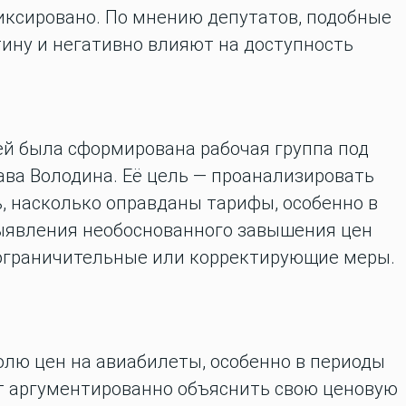
иксировано. По мнению депутатов, подобные
ну и негативно влияют на доступность
ей была сформирована рабочая группа под
ава Володина. Её цель — проанализировать
, насколько оправданы тарифы, особенно в
выявления необоснованного завышения цен
ограничительные или корректирующие меры.
олю цен на авиабилеты, особенно в периоды
т аргументированно объяснить свою ценовую