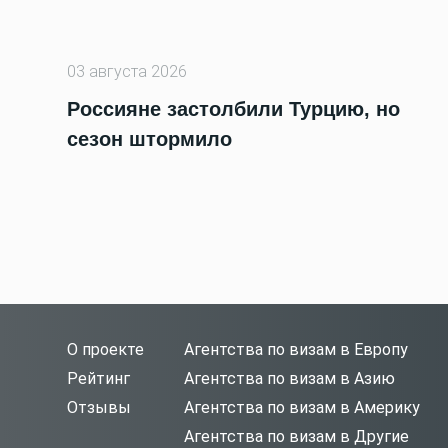
03 августа 2026
Россияне застолбили Турцию, но
сезон штормило
О проекте
Агентства по визам в Европу
Рейтинг
Агентства по визам в Азию
Отзывы
Агентства по визам в Америку
Агентства по визам в Другие