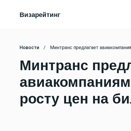
Визарейтинг
Новости
/
Минтранс предлагает авиакомпания
Минтранс пред
авиакомпаниям
росту цен на б