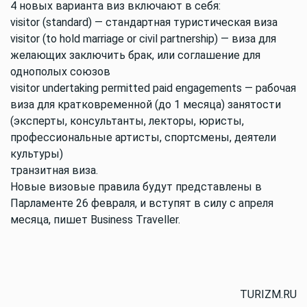
4 новых варианта виз включают в себя:
visitor (standard) — стандартная туристическая виза
visitor (to hold marriage or civil partnership) — виза для
желающих заключить брак, или соглашение для
однополых союзов
visitor undertaking permitted paid engagements — рабочая
виза для кратковременной (до 1 месяца) занятости
(эксперты, консультанты, лекторы, юристы,
профессиональные артисты, спортсмены, деятели
культуры)
транзитная виза.
Новые визовые правила будут представлены в
Парламенте 26 февраля, и вступят в силу с апреля
месяца, пишет Вusiness Тraveller.
TURIZM.RU