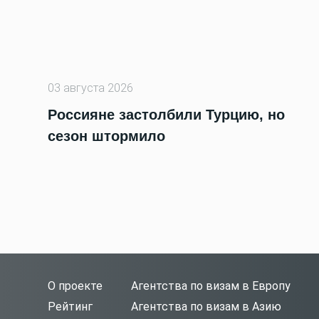
03 августа 2026
Россияне застолбили Турцию, но
сезон штормило
О проекте
Агентства по визам в Европу
Рейтинг
Агентства по визам в Азию