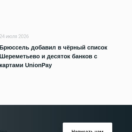
24 июля 2026
Брюссель добавил в чёрный список
Шереметьево и десяток банков с
картами UnionPay
Написать нам