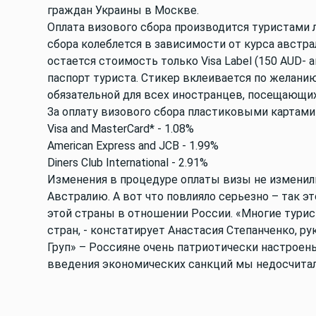
граждан Украины в Москве.
Оплата визового сбора производится туристами 
сбора колеблется в зависимости от курса австр
остается стоимость только Visa Label (150 AUD- 
паспорт туриста. Стикер вклеивается по желанию
обязательной для всех иностранцев, посещающи
За оплату визового сбора пластиковыми картами
Visa and MasterCard* - 1.08%
American Express and JCB - 1.99%
Diners Club International - 2.91%
Изменения в процедуре оплаты визы не изменил
Австралию. А вот что повлияло серьезно – так 
этой страны в отношении России. «Многие турис
стран, - констатирует Анастасия Степанченко, р
Груп» – Россияне очень патриотически настрое
введения экономических санкций мы недосчитал