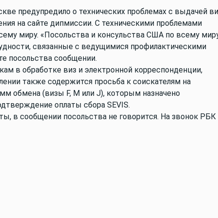
ве предупредило о технических проблемах с выдачей в
щения на сайте дипмиссии. С техническими проблемами
сему миру. «Посольства и консульства США по всему мир
удности, связанные с ведущимися профилактическими
йте посольства сообщении.
кам в обработке виз и электронной корреспонденции,
лении также содержится просьба к соискателям на
мм обмена (визы F, M или J), которым назначено
подтверждение оплаты сбора SEVIS.
ы, в сообщении посольства не говорится. На звонок РБК