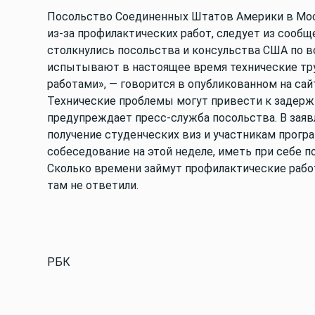
Посольство Соединенных Штатов Америки в Моск
из-за профилактических работ, следует из сооб
столкнулись посольства и консульства США по в
испытывают в настоящее время технические тр
работами», — говорится в опубликованном на са
Технические проблемы могут привести к задерж
предупреждает пресс-служба посольства. В заяв
получение студенческих виз и участникам програ
собеседование на этой неделе, иметь при себе 
Сколько времени займут профилактические работ
там не ответили.
РБК