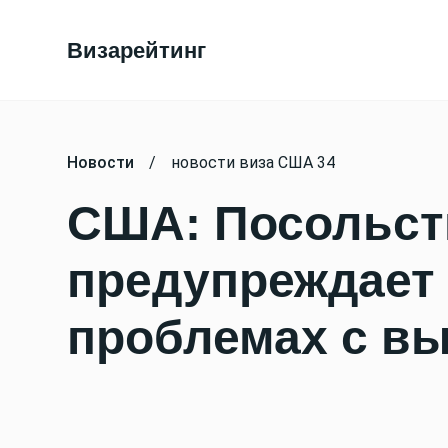
Визарейтинг
Новости
/
новости виза США 34
США: Посольс
предупреждает 
проблемах с вы