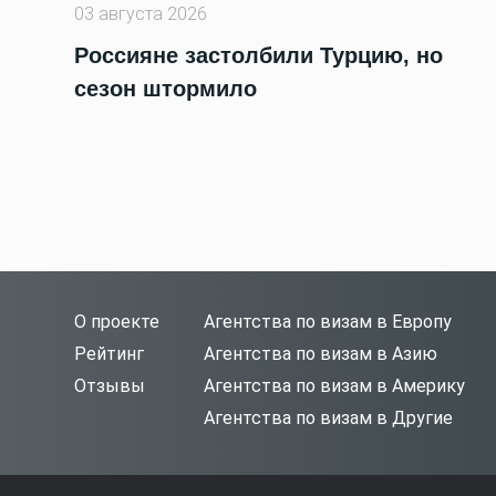
03 августа 2026
Россияне застолбили Турцию, но
сезон штормило
О проекте
Агентства по визам в Европу
Рейтинг
Агентства по визам в Азию
Отзывы
Агентства по визам в Америку
Агентства по визам в Другие