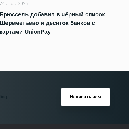
24 июля 2026
Брюссель добавил в чёрный список
Шереметьево и десяток банков с
картами UnionPay
Написать нам