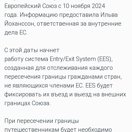
Европейский Союз с 10 ноября
2024
года.
Информацию предоставила
Ильва
Йоханссон,
ответственная за внутренние
дела ЕС.
С этой даты начнет
работу
система
Entry/Exit System (EES),
созданная для отслеживания каждого
пересечения
границы гражданами стран,
не являющихся
членами
ЕС.
EES будет
фиксировать их въезд и выезд на внешних
границах Союза.
При пересечении границы
путешественникам будет необходимо