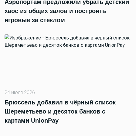
Аэропортам предложили убрать детский
хаос из общих залов и построить
игровые за стеклом
24 июля 2026
Брюссель добавил в чёрный список
Шереметьево и десяток банков с
картами UnionPay