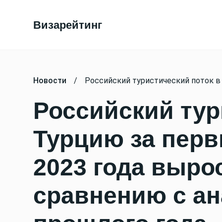
Визарейтинг
Новости
/
Российский туристический поток в
Российский тур
Турцию за пер
2023 года вырос
сравнению с а