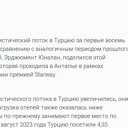
истический поток в Турцию за первые восемь
по сравнению с аналогичным периодом прошлог
el, Эрджюмент Юналан, поделился этой
оторая проходила в Анталье в рамках
ии премией Starway.
стического потока в Турцию увеличились, он
Загрузка отелей также оказалась ниже
ы по-прежнему занимают первое место по
 август 2023 года Турцию посетили 4,35