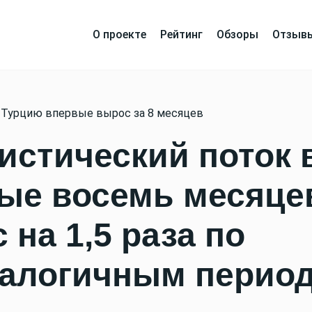
О проекте
Рейтинг
Обзоры
Отзыв
 Турцию впервые вырос за 8 месяцев
истический поток 
вые восемь месяце
 на 1,5 раза по
налогичным перио