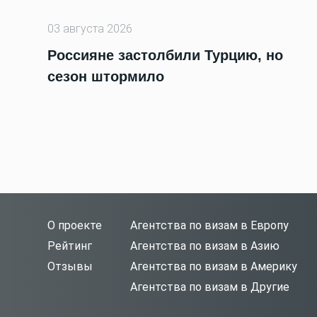
03 августа 2026
Россияне застолбили Турцию, но
сезон штормило
О проекте
Агентства по визам в Европу
Рейтинг
Агентства по визам в Азию
Отзывы
Агентства по визам в Америку
Агентства по визам в Другие