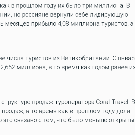
 как в прошлом году их было три миллиона. В
ании, но россияне вернули себе лидирующую
ь месяцев прибыло 4,08 миллиона туристов, а
е числа туристов из Великобритании. С январ
 2,652 миллиона, в то время как годом ранее и
структуре продаж туроператора Coral Travel. В
 продаж, в то время как в прошлом году доля
о это связано с тем, что было меньше открыты