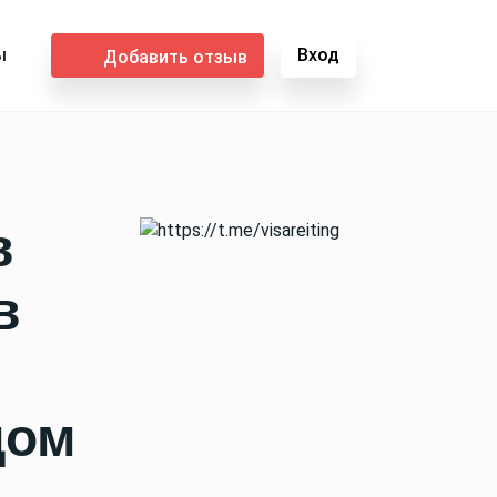
ы
Вход
Добавить отзыв
в
в
дом