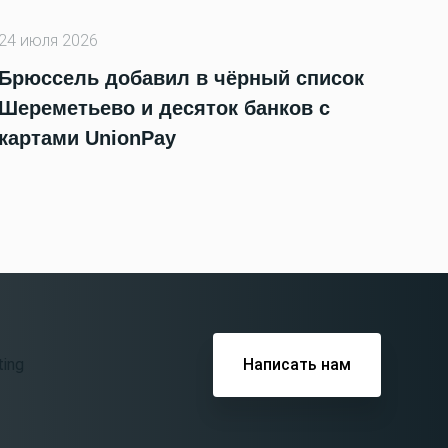
24 июля 2026
Брюссель добавил в чёрный список
Шереметьево и десяток банков с
картами UnionPay
Написать нам