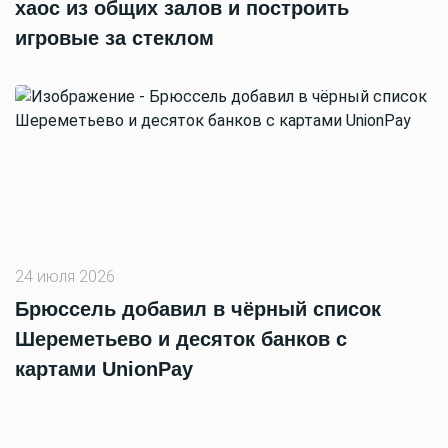
хаос из общих залов и построить
игровые за стеклом
24 июля 2026
Брюссель добавил в чёрный список
Шереметьево и десяток банков с
картами UnionPay