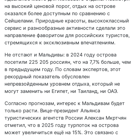
на высокий ценовой порог, отдых на острове
оказался более доступным по сравнению с
Сейшелами. Природные красоты, высококлассный
сервис и разнообразные активности сделали это
направление фаворитом для российских туристов,
стремящихся к эксклюзивным впечатлениям.
Не отстают и Мальдивы: в 2024 году острова
посетили 225 205 россиян, что на 7,7% больше, чем
в предыдущем году. По словам экспертов, этот
рекордный показатель обусловлен
непревзойденным уровнем отдыха, который не
могут заменить ни Египет, ни Таиланд, ни ОАЭ.
Согласно прогнозам, интерес к Мальдивам будет
только расти. Вице-президент Альянса
туристических агентств России Алексан Мкртчян
отметил, что в 2025 году турпоток на острова
может увеличиться ещё на 15%. Это связано с