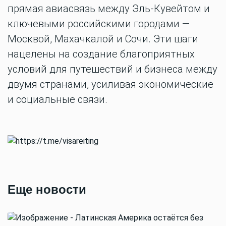
прямая авиасвязь между Эль-Кувейтом и
ключевыми российскими городами —
Москвой, Махачкалой и Сочи. Эти шаги
нацелены на создание благоприятных
условий для путешествий и бизнеса между
двумя странами, усиливая экономические
и социальные связи.
Еще новости