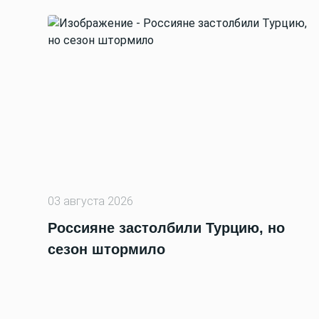
03 августа 2026
Россияне застолбили Турцию, но
сезон штормило