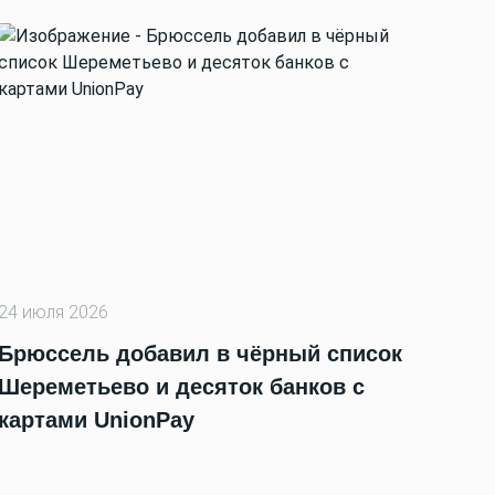
24 июля 2026
Брюссель добавил в чёрный список
Шереметьево и десяток банков с
картами UnionPay