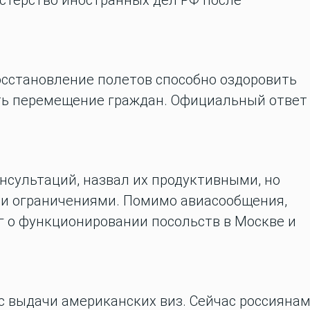
стерство иностранных дел РФ после
осстановление полетов способно оздоровить
ть перемещение граждан. Официальный ответ
нсультаций, назвал их продуктивными, но
и ограничениями. Помимо авиасообщения,
 о функционировании посольств в Москве и
с выдачи американских виз. Сейчас россияна