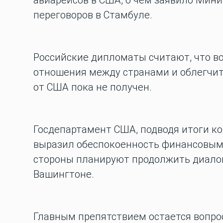
авиарейсов в США, о чем заявило Мини
переговоров в Стамбуле.
Российские дипломаты считают, что в
отношения между странами и облегчи
от США пока не получен.
Госдепартамент США, подводя итоги ко
выразил обеспокоенность финансовым
стороны планируют продолжить диалог
Вашингтоне.
Главным препятствием остается вопро