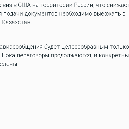
виз в США на территории России, что снижае
я подачи документов необходимо выезжать в
 Казахстан.
 авиасообщения будет целесообразным только
 Пока переговоры продолжаются, и конкретн
делены.