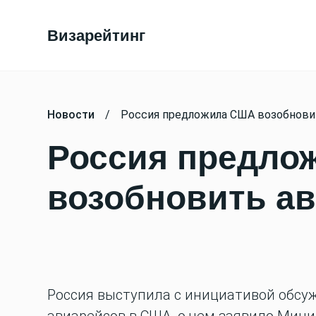
Визарейтинг
Новости
/
Россия предложила США возобнови
Россия предло
возобновить а
Россия выступила с инициативой обс