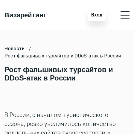
Визарейтинг
Вход
Новости
/
Рост фальшивых турсайтов и DDoS-атак в России
Рост фальшивых турсайтов и
DDoS-атак в России
В России, с началом туристического
сезона, резко увеличилось количество
поддельных сайтов туроператоров и