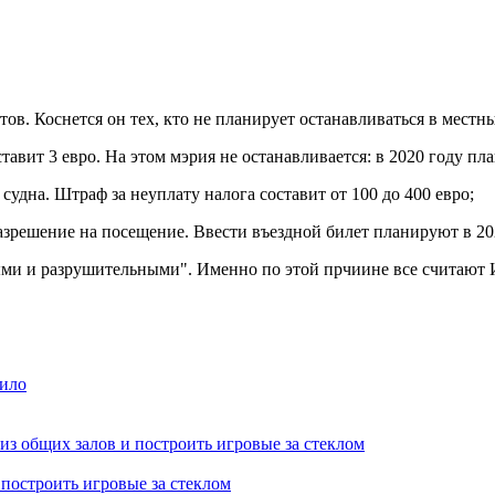
тов. Коснется он тех, кто не планирует останавливаться в местн
ставит 3 евро. На этом мэрия не останавливается: в 2020 году пл
судна. Штраф за неуплату налога составит от 100 до 400 евро;
азрешение на посещение. Ввести въездной билет планируют в 20
ыми и разрушительными". Именно по этой прчиине все считают 
 построить игровые за стеклом