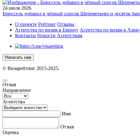
24 июля 2026
Брюссель добавил в чёрный список Шереметьево и десяток бан
О проекте
Рейтинг
Отзывы
Агентства по визам в Европу
Агентства по визам в Азию
Контакты
Новости
Агентствам
Написать нам
© Визарейтинг 2015-2025.
Отзыв
Направление
Агентство
Имя
Отзыв
Оценка