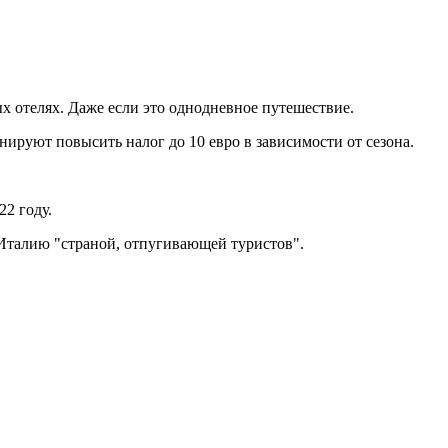
ых отелях. Даже если это однодневное путешествие.
анируют повысить налог до 10 евро в зависимости от сезона.
22 году.
Италию "страной, отпугивающей туристов".