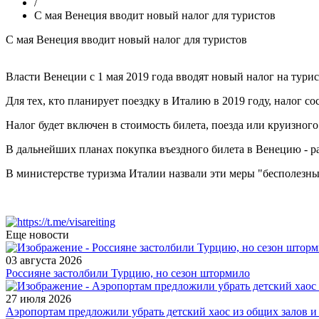
/
С мая Венеция вводит новый налог для туристов
С мая Венеция вводит новый налог для туристов
Власти Венеции с 1 мая 2019 года вводят новый налог на турис
Для тех, кто планирует поездку в Италию в 2019 году, налог со
Налог будет включен в стоимость билета, поезда или круизного 
В дальнейших планах покупка въездного билета в Венецию - р
В министерстве туризма Италии назвали эти меры "бесполезн
Еще новости
03 августа 2026
Россияне застолбили Турцию, но сезон штормило
27 июля 2026
Аэропортам предложили убрать детский хаос из общих залов и