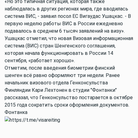
«Но это типичная ситуация, которая также
наблюдалась в других регионах мира, где вводилась
система ВИС, - заявил посол ЕС Вигаудас Ушацкас. - В
первую неделю работы ВИС в России ежедневно
подавалось в среднем 6 тысяч заявлений на визу».
Ушацкас отметил, что новая Визовая информационная
система (ВИС) стран Шенгенского соглашения,
которая начала функционировать в России 14
сентября, «работает хорошо».
Отметим, после введения биометрии финский
шенген всё равно оформляют три недели. Ранее
начальник визового отдела Генконсульства
Финляндии Кари Лехтонен в студии "Фонтанки"
рассказал, что Генконсульство постарается в октябре
2015 года сократить сроки оформления документов.
Фонтанка