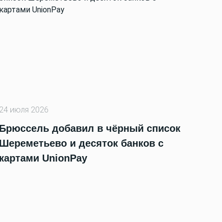
24 июля 2026
Брюссель добавил в чёрный список
Шереметьево и десяток банков с
картами UnionPay