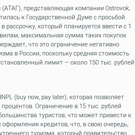
 (АТАГ), представляющая компании Ostrovok,
атилась к Государственной Думе с просьбой
в рассрочку, который планируется ввести с 1
авилам, максимальная сумма таких покупок
тверждает, что это ограничение негативно
изма в России, поскольку средняя стоимость
становленный лимит — около 150 тыс. рублей
PL (buy now, pay later), которая позволяет
 процентов. Ограничение в 15 тыс. рублей
большинства туристов, что может привести к
 оформления кредитов, что, в свою очередь,
утреннего туризма, который правительство