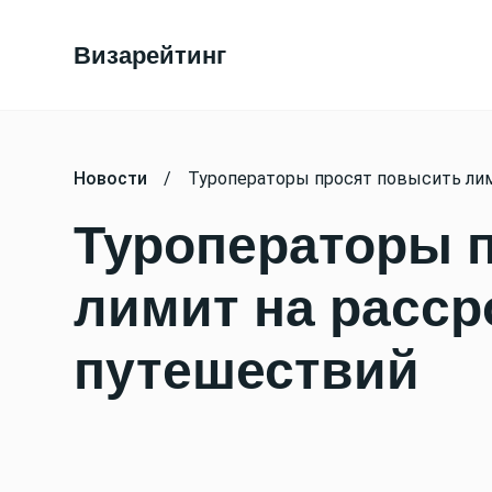
Визарейтинг
Новости
/
Туроператоры просят повысить лим
Туроператоры 
лимит на расср
путешествий