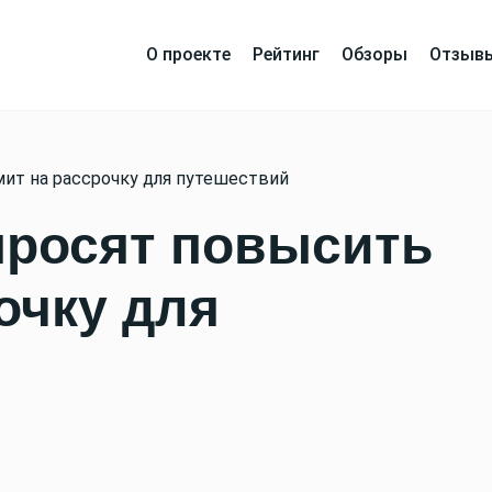
О проекте
Рейтинг
Обзоры
Отзыв
ит на рассрочку для путешествий
просят повысить
очку для