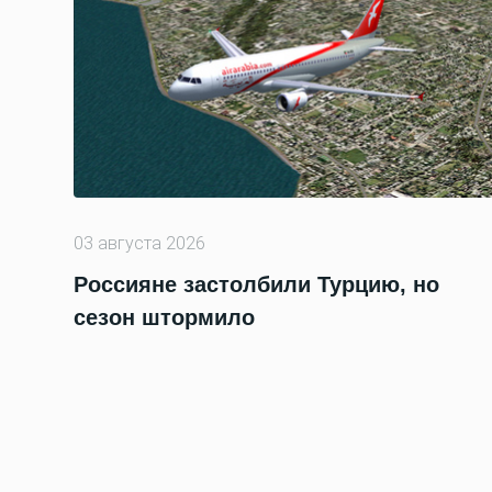
03 августа 2026
Россияне застолбили Турцию, но
сезон штормило