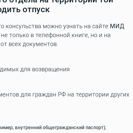
одить отпуск
о консульства можно узнать на сайте
МИД
е только в телефонной книге, но и на
от всех документов.
одимых для возвращения
ментов для граждан РФ на территории других
ример, внутренний общегражданский паспорт);