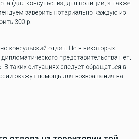
та (для консульства, для полиции, а также
омендуем заверить нотариально каждую из
оить 300 р.
о консульский отдел. Но в некоторых
 дипломатического представительства нет,
. В таких ситуациях следует обращаться в
ссии окажут помощь для возвращения на
о отдела на территории той