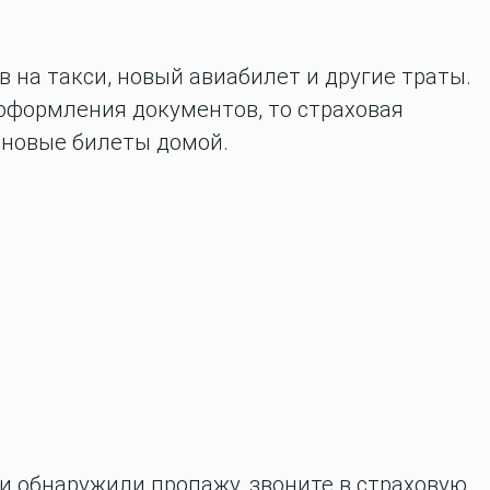
 на такси, новый авиабилет и другие траты.
 оформления документов, то страховая
 новые билеты домой.
и обнаружили пропажу, звоните в страховую