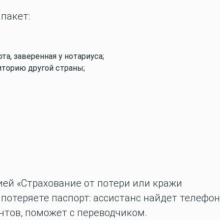
 пакет:
та, заверенная у нотариуса;
иторию другой страны;
ией «Страхование от потери или кражи
 потеряете паспорт: ассистанс найдет телефон
нтов, поможет с переводчиком.