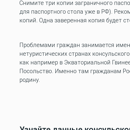
Снимите три копии заграничного паспор
для паспортного стола уже в РФ). Рек
копий. Одна заверенная копия будет ст
Проблемами граждан занимается именн
нетуристических странах консульского
как например в Экваториальной Гвинее
Посольство. Именно там гражданам Ро
родину.
Узнайте данные консульског