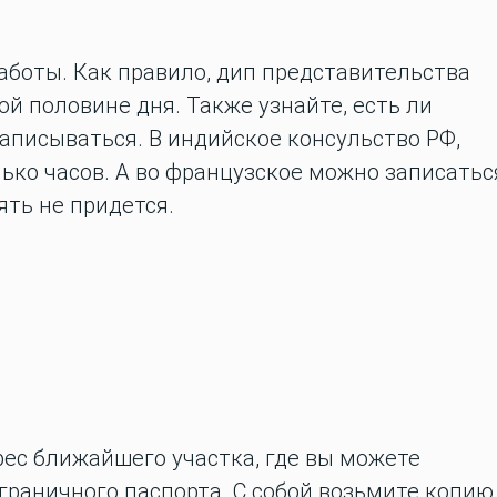
аботы. Как правило, дип представительства
й половине дня. Также узнайте, есть ли
записываться. В индийское консульство РФ,
ько часов. А во французское можно записатьс
ять не придется.
рес ближайшего участка, где вы можете
граничного паспорта. С собой возьмите копию