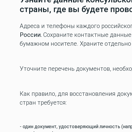
страны, где вы будете пров
Адреса и телефоны каждого российског
России
.
Сохраните контактные данные н
бумажном носителе. Храните отдельно 
Уточните перечень документов, необх
Как правило, для восстановления доку
стран требуется:
- один документ, удостоверяющий личность (нап