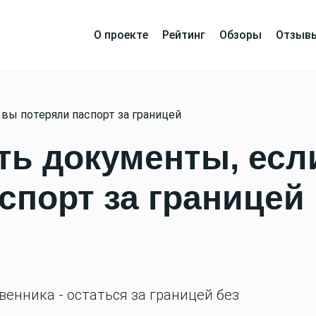
О проекте
Рейтинг
Обзоры
Отзыв
вы потеряли паспорт за границей
ть документы, есл
спорт за границей
енника - остаться за границей без