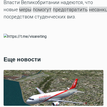
Власти Великобритании надеются, что
новые
меры
помогут
предотвратить
несанк
посредством студенческих виз.
Еще новости