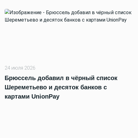
24 июля 2026
Брюссель добавил в чёрный список
Шереметьево и десяток банков с
картами UnionPay