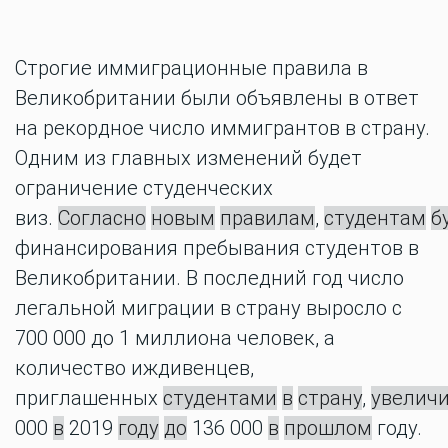
Строгие иммиграционные правила в
Великобритании были объявлены в ответ
на рекордное число иммигрантов в страну.
Одним из главных изменений будет
ограничение студенческих
виз.
Согласно
новым
правилам
,
студентам
б
финансирования пребывания студентов в
Великобритании. В последний год число
легальной миграции в страну выросло с
700 000 до 1 миллиона человек, а
количество иждивенцев,
приглашенных
студентами
в
страну
,
увелич
000
в
2019
году
до
136 000
в
прошлом
году.