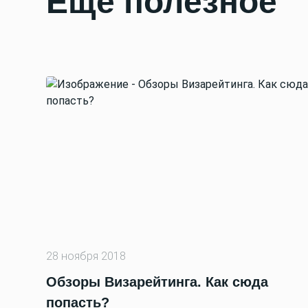
Еще полезное
28 ноября 2018
Обзоры Визарейтинга. Как сюда
попасть?