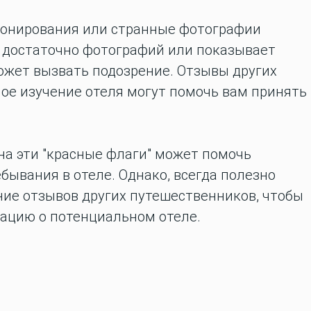
бронирования или странные фотографии
т достаточно фотографий или показывает
ожет вызвать подозрение. Отзывы других
ое изучение отеля могут помочь вам принять
на эти "красные флаги" может помочь
ывания в отеле. Однако, всегда полезно
ние отзывов других путешественников, чтобы
ацию о потенциальном отеле.