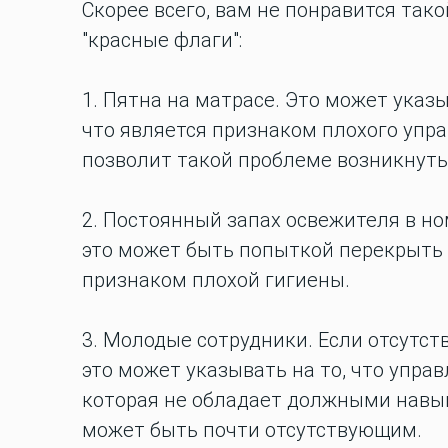
Скорее всего, вам не понравится так
"красные флаги":
1. Пятна на матрасе. Это может ука
что является признаком плохого упр
позволит такой проблеме возникнуть
2. Постоянный запах освежителя в ном
это может быть попыткой перекрыть 
признаком плохой гигиены.
3. Молодые сотрудники. Если отсутст
это может указывать на то, что упра
которая не обладает должными навык
может быть почти отсутствующим.