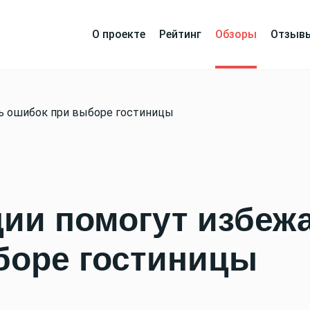
О проекте
Рейтинг
Обзоры
Отзыв
ь ошибок при выборе гостиницы
ии помогут избеж
боре гостиницы