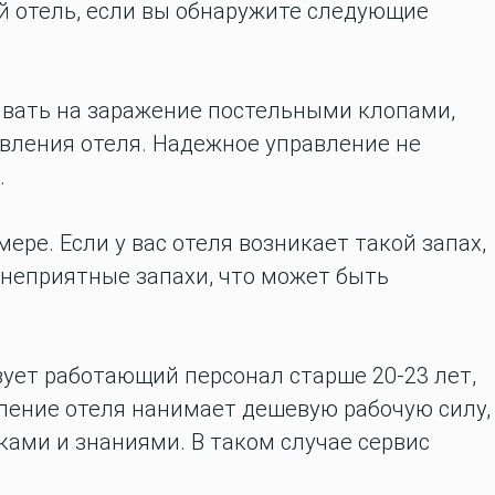
ой отель, если вы обнаружите следующие
зывать на заражение постельными клопами,
авления отеля. Надежное управление не
.
ере. Если у вас отеля возникает такой запах,
неприятные запахи, что может быть
вует работающий персонал старше 20-23 лет,
вление отеля нанимает дешевую рабочую силу,
ами и знаниями. В таком случае сервис