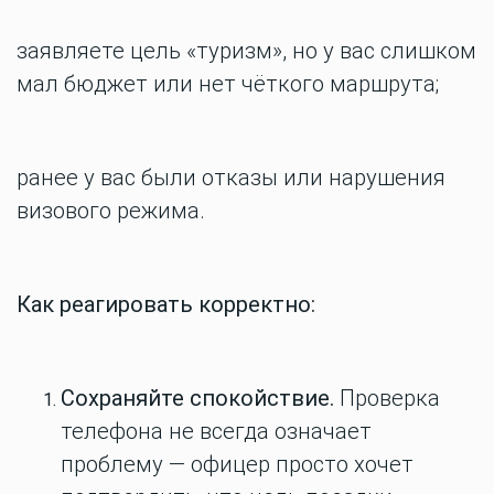
заявляете цель «туризм», но у вас слишком
мал бюджет или нет чёткого маршрута;
ранее у вас были отказы или нарушения
визового режима.
Как реагировать корректно:
Сохраняйте спокойствие.
Проверка
телефона не всегда означает
проблему — офицер просто хочет