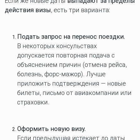
Если же новые даты
выпадают за пределы
действия визы
, есть три варианта:
Подать запрос на перенос поездки.
В некоторых консульствах
допускается повторная подача с
объяснением причин (отмена рейса,
болезнь, форс-мажор). Лучше
приложить подтверждения — новые
билеты, письмо от авиакомпании или
страховки.
Оформить новую визу.
Если предыдущая истекает до даты