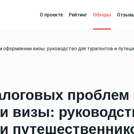
О проекте
Рейтинг
Обзоры
Отзыв
и оформлении визы: руководство для турагентов и путе
алоговых проблем
и визы: руководст
 и путешественник