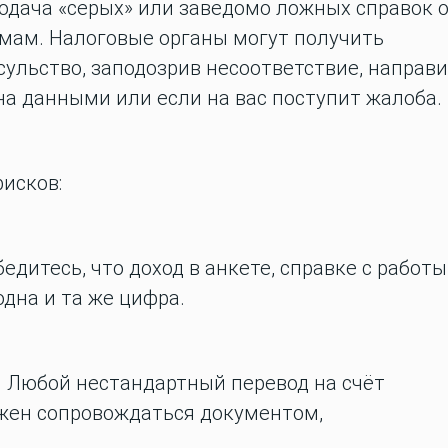
одача «серых» или заведомо ложных справок 
емам. Налоговые органы могут получить
ульство, заподозрив несоответствие, направ
а данными или если на вас поступит жалоба.
исков:
едитесь, что доход в анкете, справке с работы
одна и та же цифра.
.
Любой нестандартный перевод на счёт
лжен сопровождаться документом,