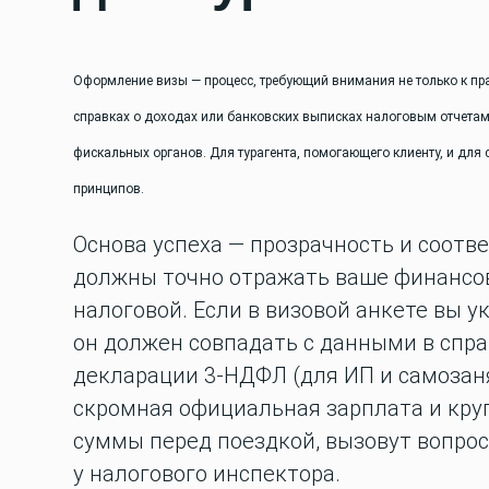
Оформление визы — процесс, требующий внимания не только к пр
справках о доходах или банковских выписках налоговым отчетам м
фискальных органов. Для турагента, помогающего клиенту, и дл
принципов.
Основа успеха — прозрачность и соотв
должны точно отражать ваше финансов
налоговой. Если в визовой анкете вы 
он должен совпадать с данными в спр
декларации 3-НДФЛ (для ИП и самозаня
скромная официальная зарплата и кру
суммы перед поездкой, вызовут вопрос
у налогового инспектора.