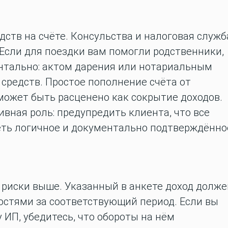
ств на счёте. Консульства и налоговая служб
 Если для поездки вам помогли родственники,
ентально: актом дарения или нотариальным
средств. Простое пополнение счёта от
может быть расценено как сокрытие доходов.
ивная роль: предупредить клиента, что все
ь логичное и документально подтверждённо
риски выше. Указанный в анкете доход долже
стями за соответствующий период. Если вы
 ИП, убедитесь, что обороты на нём