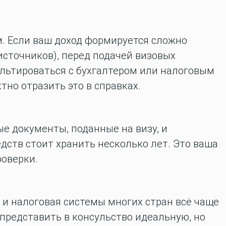
.
Если ваш доход формируется сложно
источников), перед подачей визовых
льтироваться с бухгалтером или налоговым
но отразить это в справках.
е документы, поданные на визу, и
ств стоит хранить несколько лет. Это ваша
роверки.
 и налоговая системы многих стран всё чаще
редставить в консульство идеальную, но