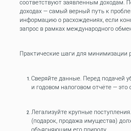
соответствуют заявленным доходам. П
доходах — самый верный путь к пробл
информацию о расхождениях, если конс
запрос в рамках международного обмен
Практические шаги для минимизации р
Сверяйте данные.
Перед подачей уб
и годовом налоговом отчёте — это 
Легализуйте крупные поступления
(подарок, продажа имущества) до
объясняющим его природу.