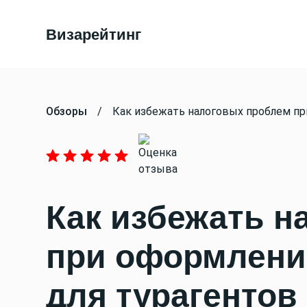
Визарейтинг
Обзоры
/
Как избежать налоговых проблем пр
Как избежать н
при оформлени
для турагентов