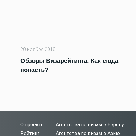
28 ноября 2018
Обзоры Визарейтинга. Как сюда
попасть?
О проекте
Агентства по визам в Европу
Рейтинг
Агентства по визам в Азию