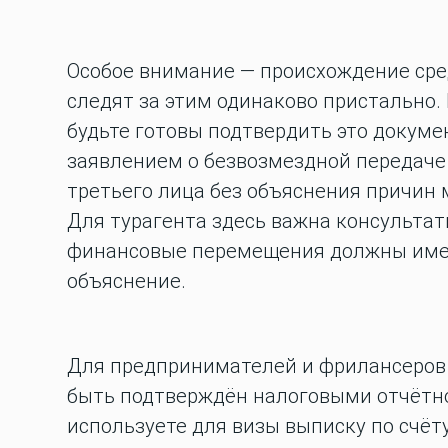
Особое внимание — происхождение сред
следят за этим одинаково пристально.
будьте готовы подтвердить это докум
заявлением о безвозмездной передаче 
третьего лица без объяснения причин 
Для турагента здесь важна консультат
финансовые перемещения должны имет
объяснение.
Для предпринимателей и фрилансеров 
быть подтверждён налоговыми отчётно
используете для визы выписку по счёту