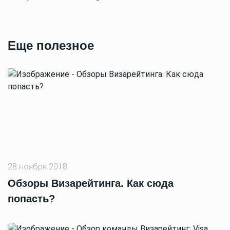
Еще полезное
28 ноября 2018
Обзоры Визарейтинга. Как сюда
попасть?