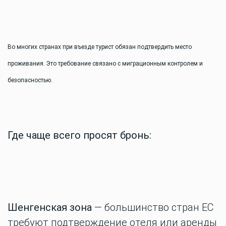
Во многих странах при въезде турист обязан подтвердить место
проживания. Это требование связано с миграционным контролем и
безопасностью.
Где чаще всего просят бронь:
Шенгенская зона
— большинство стран ЕС
требуют подтверждение отеля или аренды