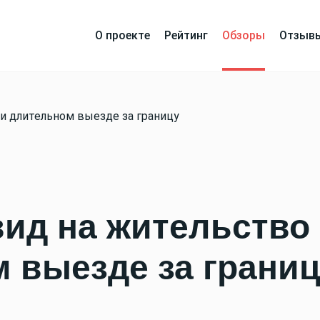
О проекте
Рейтинг
Обзоры
Отзыв
ри длительном выезде за границу
вид на жительство
 выезде за грани