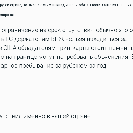
другой стране, но вместе с этим накладывает и обязанности. Одно из главных
улировать.
 ограничение на срок отсутствия: обычно это
о
, в ЕС держателям ВНЖ нельзя находиться за
 в США обладателям грин-карты стоит помнит
го на границе могут потребовать объяснения. 
арное пребывание за рубежом за год.
утствия именно в вашей стране,