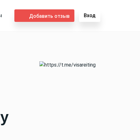
ы
Вход
Добавить отзыв
цу