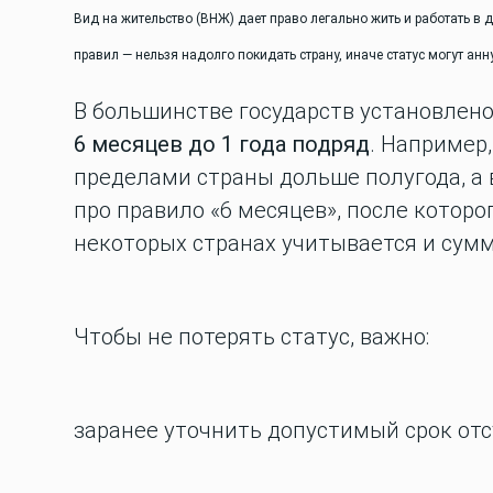
Вид на жительство (ВНЖ) дает право легально жить и работать в 
правил — нельзя надолго покидать страну, иначе статус могут анн
В большинстве государств установлено
6 месяцев до 1 года подряд
. Например
пределами страны дольше полугода, а
про правило «6 месяцев», после которо
некоторых странах учитывается и сумм
Чтобы не потерять статус, важно:
заранее уточнить допустимый срок отс