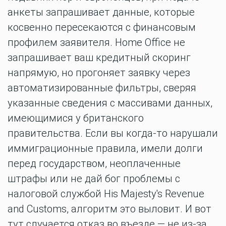
анкеты запрашивает данные, которые
косвенно пересекаются с финансовым
профилем заявителя. Home Office не
запрашивает ваш кредитный скоринг
напрямую, но прогоняет заявку через
автоматизированные фильтры, сверяя
указанные сведения с массивами данных,
имеющимися у британского
правительства. Если вы когда-то нарушали
иммиграционные правила, имели долги
перед государством, неоплаченные
штрафы или не дай бог проблемы с
налоговой службой His Majesty's Revenue
and Customs, алгоритм это выловит. И вот
тут случается отказ во въезде — не из-за