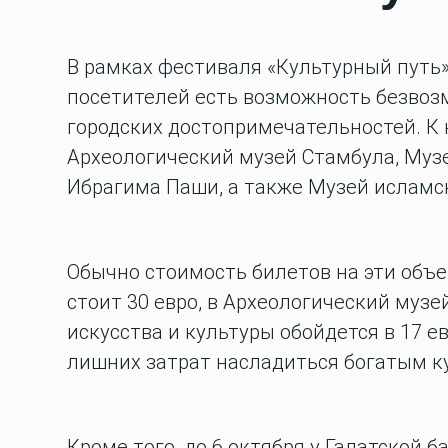
В рамках фестиваля «Культурный путь»,
посетителей есть возможность безвоз
городских достопримечательностей. К 
Археологический музей Стамбула, Музе
Ибрагима Паши, а также Музей исламск
Обычно стоимость билетов на эти объе
стоит 30 евро, в Археологический музе
искусства и культуры обойдется в 17 
лишних затрат насладиться богатым к
Кроме того, до 6 октября у Галатской 