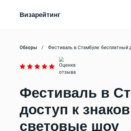
Визарейтинг
Обзоры
/
Фестиваль в Стамбуле: бесплатный 
Фестиваль в С
доступ к знако
световые шоу