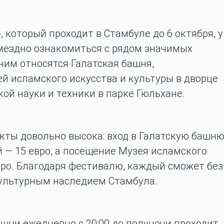
 который проходит в Стамбуле до 6 октября, у
мездно ознакомиться с рядом значимых
ним относятся Галатская башня,
й исламского искусства и культуры в дворце
ой науки и техники в парке Гюльхане.
кты довольно высока: вход в Галатскую башн
й — 15 евро, а посещение Музея исламского
евро. Благодаря фестивалю, каждый сможет без
ультурным наследием Стамбула.
башни ежедневно с 20:00 до полуночи проходит