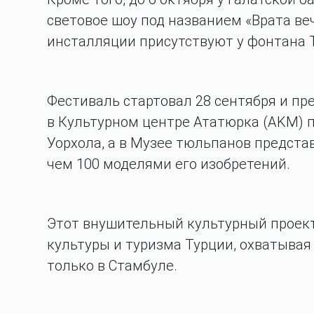
световое шоу под названием «Врата ве
инсталляции присутствуют у фонтана 
Фестиваль стартовал 28 сентября и пр
в Культурном центре Ататюрка (AKM) 
Уорхола, а в Музее тюльпанов предста
чем 100 моделями его изобретений.
Этот внушительный культурный проек
культуры и туризма Турции, охватывая
только в Стамбуле.