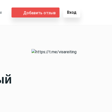
ы
Вход
Добавить отзыв
ый