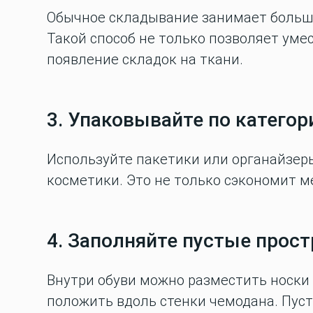
Обычное складывание занимает больше
Такой способ не только позволяет уме
появление складок на ткани.
3. Упаковывайте по катего
Используйте пакетики или органайзеры
косметики. Это не только сэкономит м
4. Заполняйте пустые прос
Внутри обуви можно разместить носки 
положить вдоль стенки чемодана. Пу