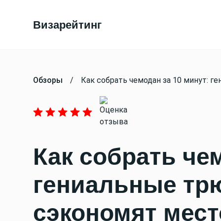
Визарейтинг
Обзоры
/
Как собрать чемодан за 10 минут: 
Как собрать чем
гениальные трю
сэкономят мест