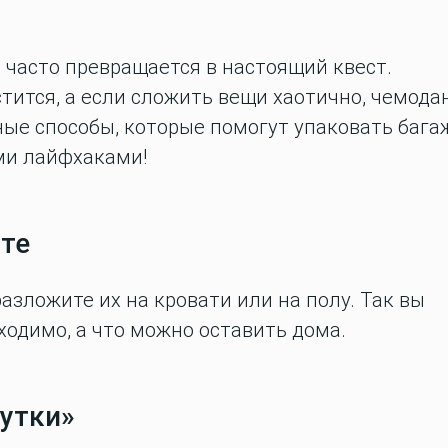
я часто превращается в настоящий квест.
тится, а если сложить вещи хаотично, чемода
нные способы, которые помогут упаковать бага
ми лайфхаками!
сте
азложите их на кровати или на полу. Так вы
ходимо, а что можно оставить дома.
рутки»