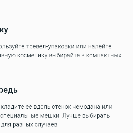
ку
льзуйте тревел-упаковки или налейте
ивную косметику выбирайте в компактных
ередь
 кладите её вдоль стенок чемодана или
в специальные мешки. Лучше выбирать
 для разных случаев.