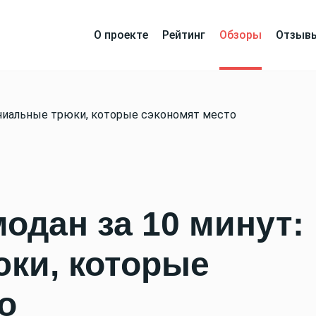
О проекте
Рейтинг
Обзоры
Отзыв
гениальные трюки, которые сэкономят место
одан за 10 минут:
ки, которые
о