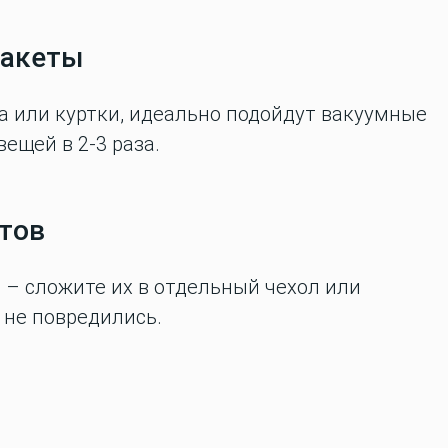
пакеты
а или куртки, идеально подойдут вакуумные
ещей в 2-3 раза.
етов
е – сложите их в отдельный чехол или
 не повредились.
й