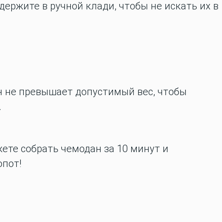
ержите в ручной клади, чтобы не искать их в
н не превышает допустимый вес, чтобы
.
ете собрать чемодан за 10 минут и
опот!