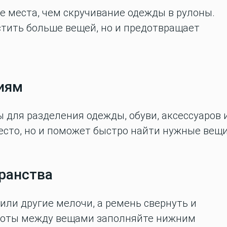
 места, чем скручивание одежды в рулоны.
стить больше вещей, но и предотвращает
риям
 для разделения одежды, обуви, аксессуаров 
есто, но и поможет быстро найти нужные вещи
транства
или другие мелочи, а ремень свернуть и
стоты между вещами заполняйте нижним