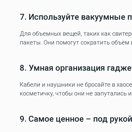
7. Используйте вакуумные 
Для объемных вещей, таких как свитер
пакеты. Они помогут сократить объём в
8. Умная организация гадж
Кабели и наушники не бросайте в хаос
косметичку, чтобы они не запутались и
9. Самое ценное – под руко