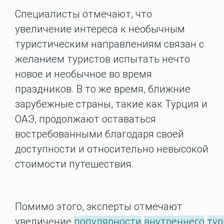
Специалисты отмечают, что
увеличение интереса к необычным
туристическим направлениям связан с
желанием туристов испытать нечто
новое и необычное во время
праздников. В то же время, ближние
зарубежные страны, такие как Турция и
ОАЭ, продолжают оставаться
востребованными благодаря своей
доступности и относительно невысокой
стоимости путешествия.
Помимо этого, эксперты отмечают
увеличение
популярности
внутреннего
ту