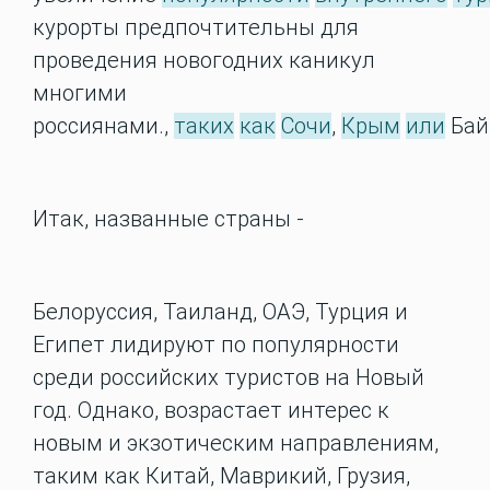
курорты предпочтительны для
проведения новогодних каникул
многими
россиянами.
,
таких
как
Сочи
,
Крым
или
Бай
Итак, названные страны -
Белоруссия, Таиланд, ОАЭ, Турция и
Египет л
идируют по популярности
среди российских туристов на Новый
год.
Однако, возрастает интерес к
новым и экзотическим направлениям,
таким как Китай, Маврикий, Грузия,