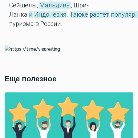
Сейшелы,
Мальдивы
, Шри-
Ланка
и
Индонезия
.
Также
растет
популяр
туризма в России.
Еще полезное