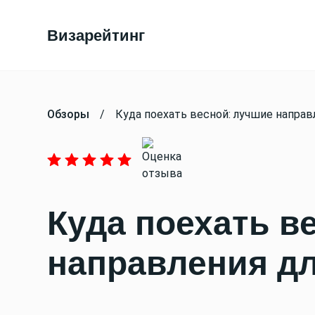
Визарейтинг
Обзоры
/
Куда поехать весной: лучшие напра
Куда поехать в
направления д