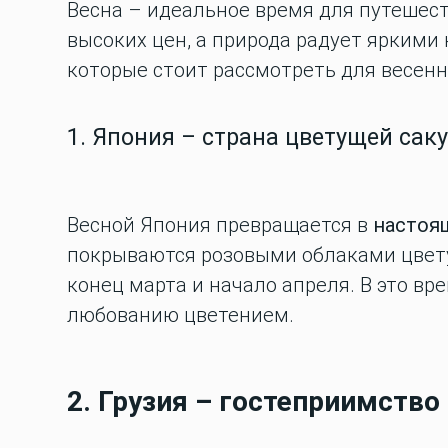
Весна – идеальное время для путешест
высоких цен, а природа радует яркими
которые стоит рассмотреть для весенн
1. Япония – страна цветущей сак
Весной Япония превращается в
настоя
покрываются розовыми облаками цвету
конец марта и начало апреля. В это в
любованию цветением.
2. Грузия – гостеприимство