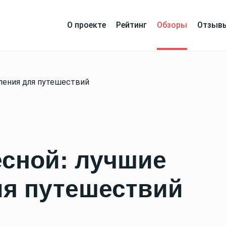
О проекте
Рейтинг
Обзоры
Отзыв
вления для путешествий
есной: лучшие
ля путешествий