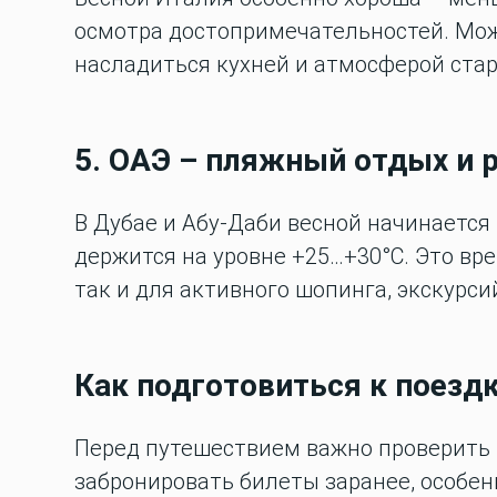
осмотра достопримечательностей. Мо
насладиться кухней и атмосферой ста
5. ОАЭ – пляжный отдых и 
В Дубае и Абу-Даби весной начинается
держится на уровне +25…+30°C. Это вр
так и для активного шопинга, экскурс
Как подготовиться к поезд
Перед путешествием важно проверить
забронировать билеты заранее, особен