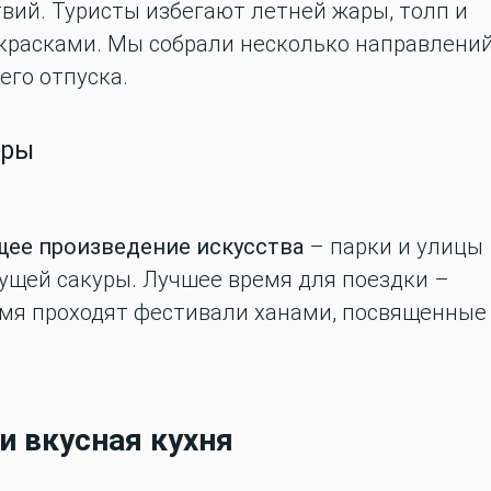
вий. Туристы избегают летней жары, толп и
 красками. Мы собрали несколько направлений
его отпуска.
уры
щее произведение искусства
– парки и улицы
щей сакуры. Лучшее время для поездки –
ремя проходят фестивали ханами, посвященные
 и вкусная кухня