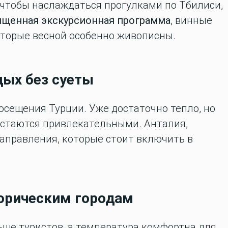
, чтобы наслаждаться прогулками по Тбилиси,
щенная экскурсионная программа
, винные
оторые весной особенно живописны.
дых без суеты
осещения Турции. Уже достаточно тепло, но
 остаются привлекательными. Анталия,
аправления, которые стоит включить в
торическим городам
ьше туристов, а температура комфортна для