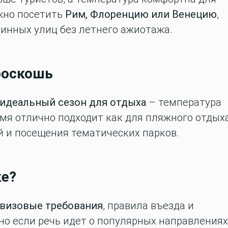
жно посетить
Рим, Флоренцию или Венецию
,
ринных улиц без летнего ажиотажа.
роскошь
идеальный сезон для отдыха
– температура
емя отлично подходит как для пляжного отдыха
ий и посещения тематических парков.
ке?
визовые требования
, правила въезда и
но если речь идет о популярных направлениях