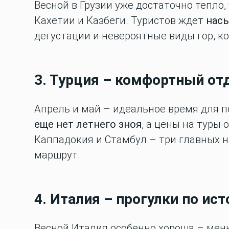
Весной в Грузии уже достаточно тепло
Кахетии и Казбеги. Туристов ждет
насы
дегустации и невероятные виды гор, к
3. Турция – комфортный от
Апрель и май – идеальное время для п
еще нет летнего зноя
, а цены на туры
Каппадокия и Стамбул – три главных н
маршрут.
4. Италия – прогулки по ис
Весной Италия особенно хороша – мен