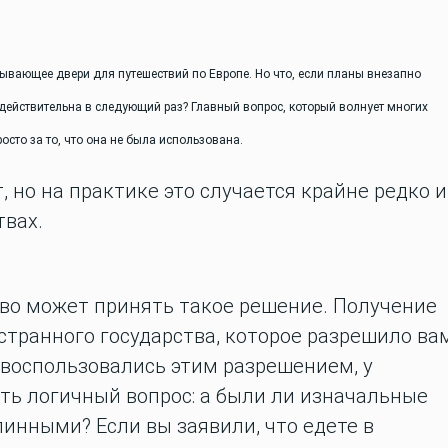
рывающее двери для путешествий по Европе. Но что, если планы внезапно
 действительна в следующий раз? Главный вопрос, который волнует многих
осто за то, что она не была использована.
, но на практике это случается крайне редко и
твах.
тво может принять такое решение. Получение
остранного государства, которое разрешило ва
е воспользовались этим разрешением, у
ть логичный вопрос: а были ли изначальные
линными? Если вы заявили, что едете в