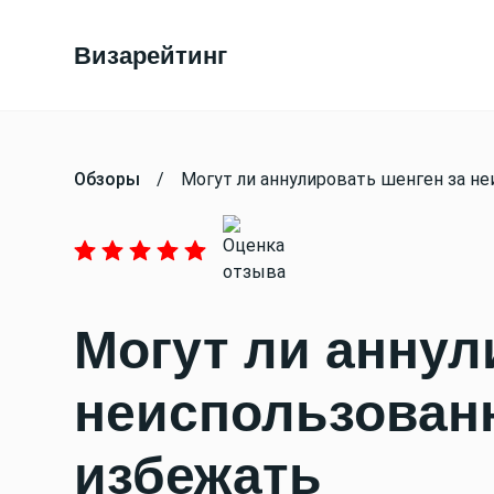
Визарейтинг
Обзоры
/
Могут ли аннулировать шенген за не
Могут ли аннул
неиспользованн
избежать