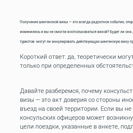
Получение шенгенской визы — это всегда радостное событие, отк
изменились и вы не смогли воспользоваться визой? Будет ли она
туристов: могут ли аннулировать действующую шенгенскую визу пр
Короткий ответ: да, теоретически могут
только при определенных обстоятельс
Давайте разберемся, почему консульс
визы — это акт доверия со стороны ин
въезд на своей территории. Если вы н
консульских офицеров может возникну
цели поездки, указанные в анкете, под