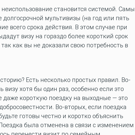
 неиспользование становится системой.
Самы
 долгосрочной мультивизы (на год или пять
ние всего срока действия. В этом случае при
ыдадут визу на гораздо более короткий срок
, так как вы не доказали свою потребность в
историю?
Есть несколько простых правил. Во-
 визу хотя бы один раз, особенно если это
е даже короткую поездку на выходные — это
обросовестности. Во-вторых, если поездка
удьте готовы честно и коротко объяснить
Поездка была отменена в связи с изменением
ось перенести визит по семейным