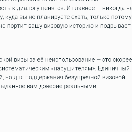
сть к диалогу ценятся. И главное —
никогда н
у, куда вы не планируете ехать, только потому
но портит вашу визовую историю и подрывает
кой визы за её неиспользование — это скорее
 систематическим «нарушителям». Единичный
й, но для поддержания безупречной визовой
 выданное вам доверие реальными