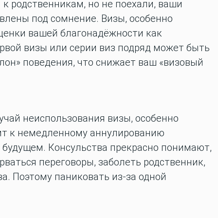
 к родственникам, но не поехали, ваши
влены под сомнение. Визы, особенно
ценки вашей благонадёжности как
рвой визы или серии виз подряд может быть
лон» поведения, что снижает ваш «визовый
учай неиспользования визы, особенно
дит к немедленному аннулированию
 будущем.
Консульства прекрасно понимают,
рваться переговоры, заболеть родственник,
а. Поэтому паниковать из-за одной