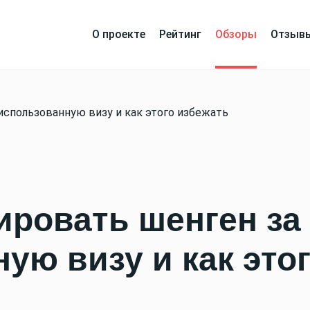
О проекте
Рейтинг
Обзоры
Отзыв
использованную визу и как этого избежать
ировать шенген за
ую визу и как это