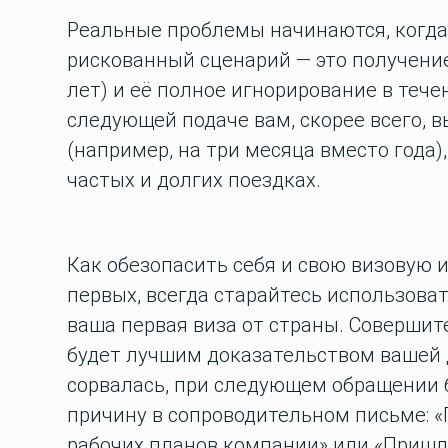
Реальные проблемы начинаются, когда
рискованный сценарий — это получение
лет) и её полное игнорирование в тече
следующей подаче вам, скорее всего, в
(например, на три месяца вместо года)
частых и долгих поездках.
Как обезопасить себя и свою визовую 
первых, всегда старайтесь использовать
ваша первая виза от страны. Совершит
будет лучшим доказательством вашей д
сорвалась, при следующем обращении б
причину в сопроводительном письме: «
рабочих планов компании» или «Пришл