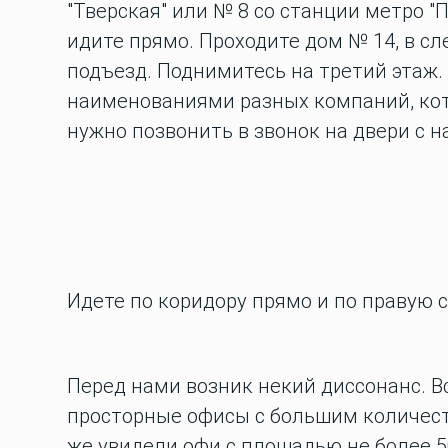
"Тверская" или № 8 со станции метро "
идите прямо. Проходите дом № 14, в с
подъезд. Поднимитесь на третий этаж.
наименованиями разных компаний, кот
нужно позвонить в звонок на двери с 
Идете по коридору прямо и по правую 
Перед нами возник некий диссонанс. 
просторные офисы с большим количест
же увидели офи с площадью не более 50