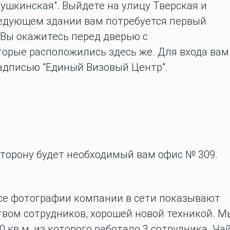
Пушкинская". Выйдете на улицу Тверская и
ледующем здании вам потребуется первый
 Вы окажитесь перед дверью с
орые расположились здесь же. Для входа вам
надписью "Единый Визовый Центр".
сторону будет необходимый вам офис № 309.
Все фотографии компании в сети показывают
вом сотрудников, хорошей новой техникой. М
 кв м, из которого работало 3 сотрудника. Чай