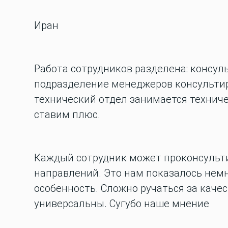
Иран
Работа сотрудников разделена: консул
подразделение менеджеров консультир
технический отдел занимается техниче
ставим плюс.
Каждый сотрудник может проконсульти
направлений. Это нам показалось нем
особенность. Сложно ручаться за качес
универсальны. Сугубо наше мнение