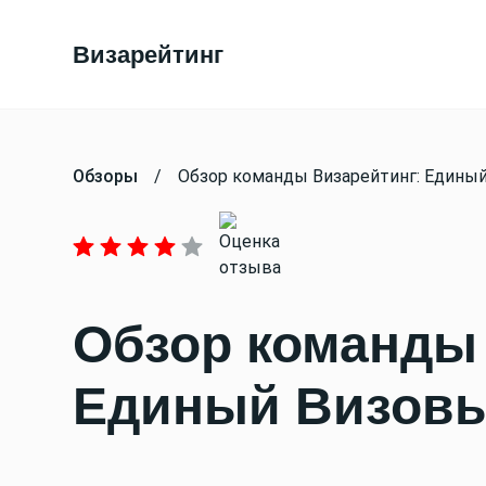
Визарейтинг
Обзоры
/
Обзор команды Визарейтинг: Едины
Обзор команды 
Единый Визовы