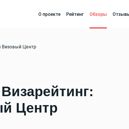
О проекте
Рейтинг
Обзоры
Отзыв
й Визовый Центр
Визарейтинг:
й Центр