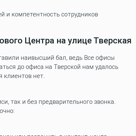
 и компетентность сотрудников
ового Центра на улице Тверская
тавили наивысший бал, ведь Все офисы
аться до офиса на Тверской нам удалось
я клиентов нет.
и, так и без предварительного звонка.
очно: