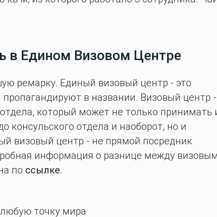
ь в Едином Визовом Центре
ую ремарку. Единый визовый центр - это
бя пропагандируют в названии. Визовый центр -
отдела, который может не только принимать 
о консульского отдела и наоборот, но и
ый визовый центр - не прямой посредник
дробная информация о разнице между визовы
на по
ссылке
.
 любую точку мира