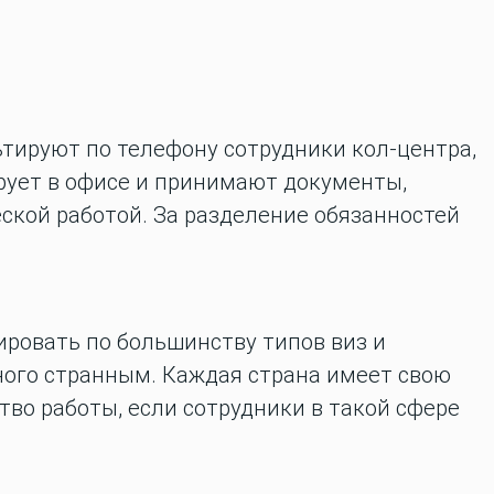
ьтируют по телефону сотрудники кол-центра,
ует в офисе и принимают документы,
ской работой. З
а разделение обязанностей
ровать по большинству типов виз и
ного странным. Каждая страна имеет свою
тво работы, если сотрудники в такой сфере