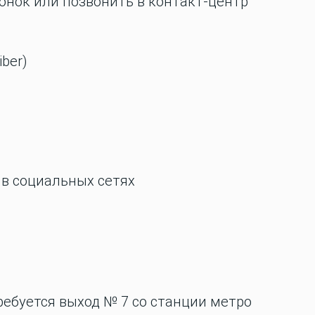
онок или позвонить в контакт-центр
ber)
 в социальных сетях
ребуется выход № 7 со станции метро