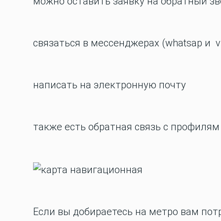
можно оставить заявку на обратный зв
связаться в мессенджерах (whatsap и vi
написать на электронную почту
также есть обратная связь с профилям
Если вы добираетесь на метро вам пот