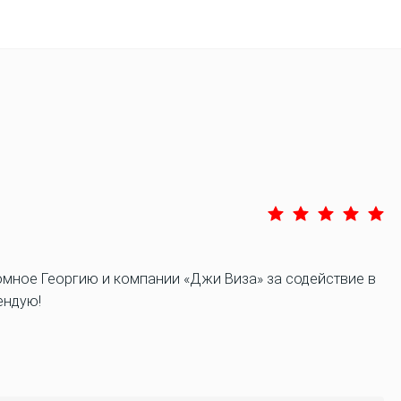
омное Георгию и компании «Джи Виза» за содействие в
мендую!