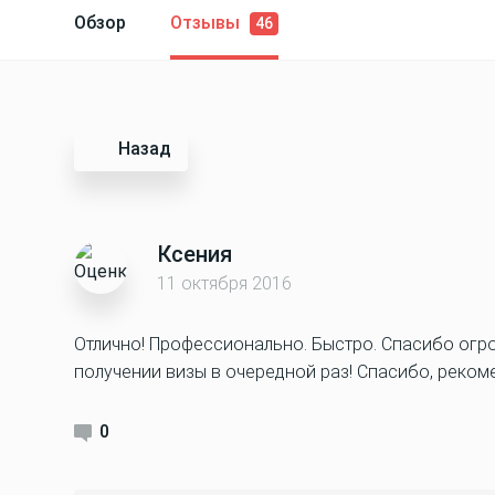
Обзор
Отзывы
46
Назад
Ксения
11 октября 2016
Отлично! Профессионально. Быстро. Спасибо огр
получении визы в очередной раз! Спасибо, реко
0