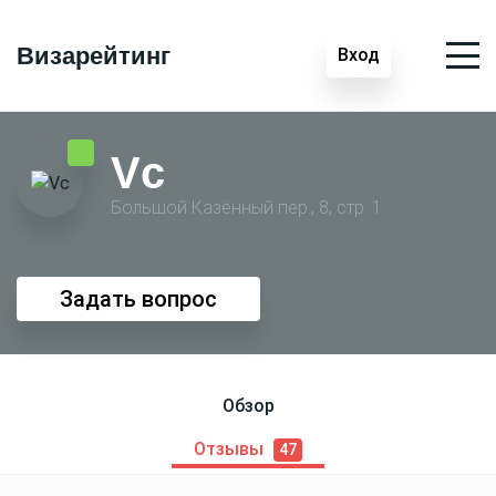
Визарейтинг
Вход
Vc
Большой Казённый пер., 8, стр. 1
Задать вопрос
Обзор
Отзывы
47