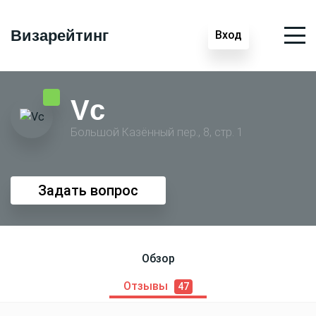
Визарейтинг
Вход
Vc
Большой Казённый пер., 8, стр. 1
Задать вопрос
Обзор
Отзывы
47