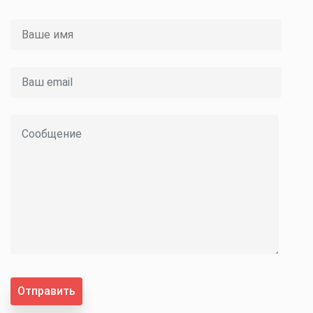
Отправить