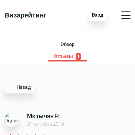
Визарейтинг
Вход
Обзор
Отзывы
1
Назад
Мктычян Р.
31 октября 2019