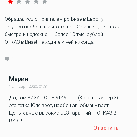
Обращались с приятелем ро Визе в Европу:
тетушка наобещала что-то про Францию, типа как:
быстро и надежно!!!… более 10 тыс. рублей —
ОТКАЗ в Визе! Не ходите к ней никогда!
1
Мария
12 января 2020, 01:31
Да, там ВИЗА-ТОП = VIZA TOP (Калашный пер.3)
эта тетка Юля врет, наобещав, обманывает.
Цены самые высокие БЕЗ Гарантий — ОТКАЗ В
ВИЗЕ!
Ответить