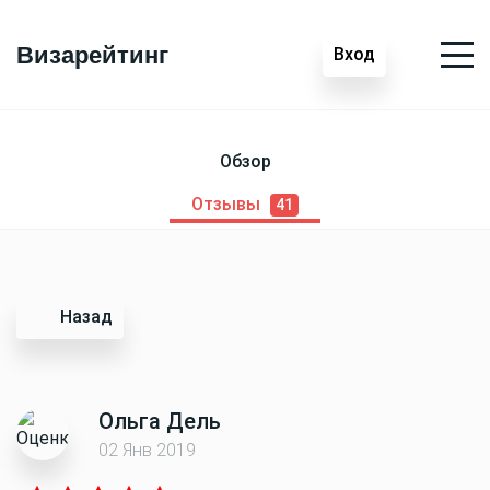
Визарейтинг
Вход
Обзор
Отзывы
41
Назад
Ольга Дель
02 Янв 2019